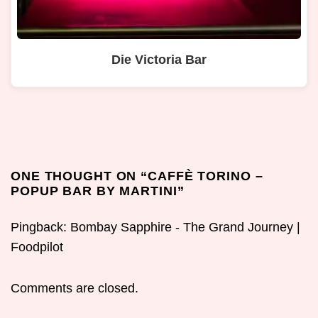
Die Victoria Bar
ONE THOUGHT ON “
CAFFÈ TORINO –
POPUP BAR BY MARTINI
”
Pingback: Bombay Sapphire - The Grand Journey |
Foodpilot
Comments are closed.