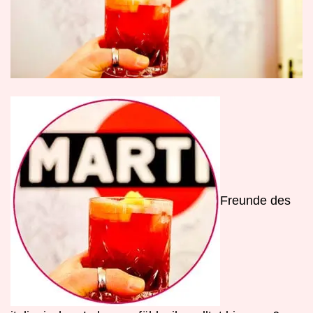
F
reunde des