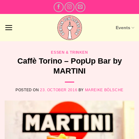
Skip
to
content
Events
ESSEN & TRINKEN
Caffè Torino – PopUp Bar by
MARTINI
POSTED ON
23. OCTOBER 2016
BY
MAREIKE BÖLSCHE