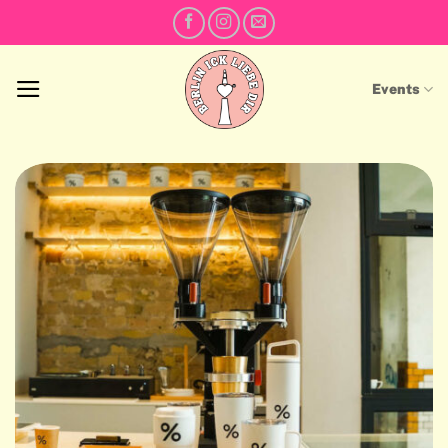
Skip
to
content
Events