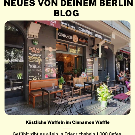
NEUES VON DEINEM BERLIN
BLOG
Köstliche Waffeln im Cinnamon Waffle
Gefühlt gibt es allein in Friedrichshain 1.000 Cafes,