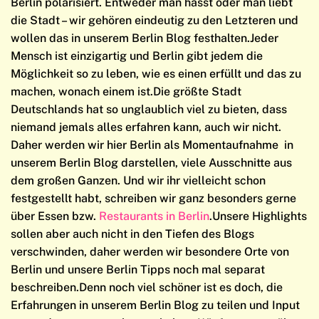
Berlin polarisiert. Entweder man hasst oder man liebt
die Stadt – wir gehören eindeutig zu den Letzteren und
wollen das in unserem Berlin Blog festhalten.Jeder
Mensch ist einzigartig und Berlin gibt jedem die
Möglichkeit so zu leben, wie es einen erfüllt und das zu
machen, wonach einem ist.Die größte Stadt
Deutschlands hat so unglaublich viel zu bieten, dass
niemand jemals alles erfahren kann, auch wir nicht.
Daher werden wir hier Berlin als Momentaufnahme in
unserem Berlin Blog darstellen, viele Ausschnitte aus
dem großen Ganzen. Und wir ihr vielleicht schon
festgestellt habt, schreiben wir ganz besonders gerne
über Essen bzw.
Restaurants in Berlin
.Unsere Highlights
sollen aber auch nicht in den Tiefen des Blogs
verschwinden, daher werden wir besondere Orte von
Berlin und unsere Berlin Tipps noch mal separat
beschreiben.Denn noch viel schöner ist es doch, die
Erfahrungen in unserem Berlin Blog zu teilen und Input