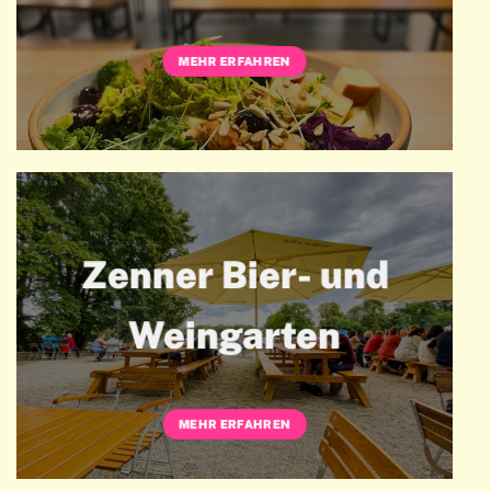
MEHR ERFAHREN
Zenner Bier- und
Weingarten
MEHR ERFAHREN