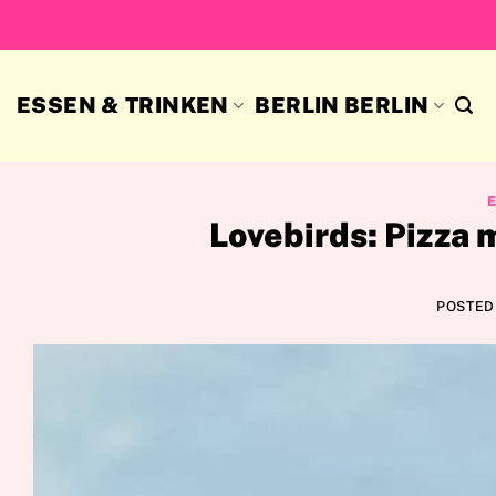
Skip
to
content
ESSEN & TRINKEN
BERLIN BERLIN
Lovebirds: Pizza 
POSTED