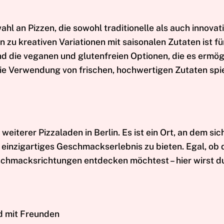
ahl an Pizzen, die sowohl traditionelle als auch innova
n zu kreativen Variationen mit saisonalen Zutaten ist fü
 die veganen und glutenfreien Optionen, die es ermög
Die Verwendung von frischen, hochwertigen Zutaten spie
weiterer Pizzaladen in Berlin. Es ist ein Ort, an dem sic
 einzigartiges Geschmackserlebnis zu bieten. Egal, ob 
schmacksrichtungen entdecken möchtest – hier wirst du
d mit Freunden