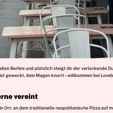
aßen Berlins und plötzlich steigt dir der verlockende D
 ist geweckt, dein Magen knurrt – willkommen bei Loveb
erne vereint
t ein Ort, an dem traditionelle neapolitanische Pizza auf