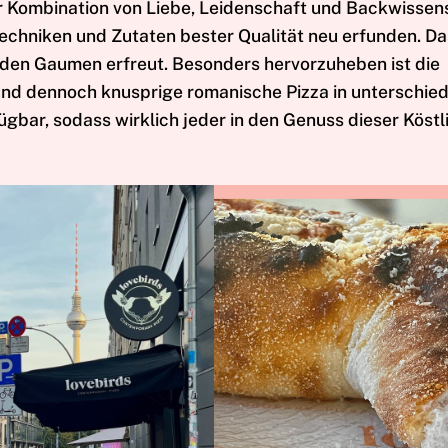
der Kombination von Liebe, Leidenschaft und Backwissen
chniken und Zutaten bester Qualität neu erfunden. Da
h den Gaumen erfreut. Besonders hervorzuheben ist die
 und dennoch knusprige romanische Pizza in unterschie
ügbar, sodass wirklich jeder in den Genuss dieser Köstl