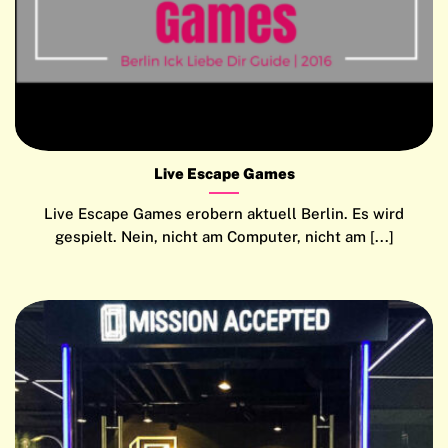
Live Escape Games
Live Escape Games erobern aktuell Berlin. Es wird
gespielt. Nein, nicht am Computer, nicht am [...]