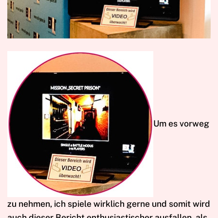
U
m es vorweg
zu nehmen, ich spiele wirklich gerne und somit wird
auch dieser Bericht enthusiastischer ausfallen, als