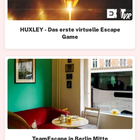
HUXLEY - Das erste virtuelle Escape
Game
TeamEscape in Berlin Mitte