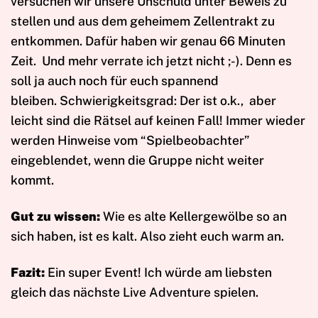
versuchen wir unsere Unschuld unter Beweis zu
stellen und aus dem geheimem Zellentrakt zu
entkommen. Dafür haben wir genau 66 Minuten
Zeit. Und mehr verrate ich jetzt nicht ;-). Denn es
soll ja auch noch für euch spannend
bleiben. Schwierigkeitsgrad: Der ist o.k., aber
leicht sind die Rätsel auf keinen Fall! Immer wieder
werden Hinweise vom “Spielbeobachter”
eingeblendet, wenn die Gruppe nicht weiter
kommt.
Gut zu wissen:
Wie es alte Kellergewölbe so an
sich haben, ist es kalt. Also zieht euch warm an.
Fazit:
Ein super Event! Ich würde am liebsten
gleich das nächste Live Adventure spielen.