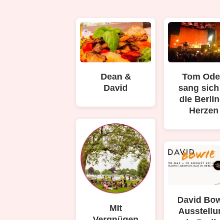
Dean &
Tom Ode
David
sang sich
die Berlin
Herzen
David Bo
Mit
Ausstellu
Vergnügen