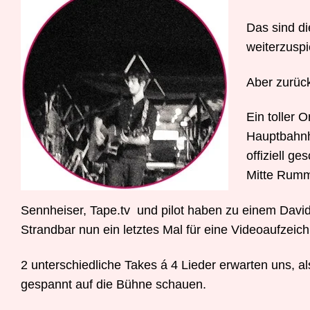
Das sind di
weiterzuspi
Aber zurück
Ein toller 
Hauptbahnho
offiziell g
Mitte Rumm
Sennheiser, Tape.tv und pilot haben zu einem David
Strandbar nun ein letztes Mal für eine Videoaufzeic
2 unterschiedliche Takes á 4 Lieder erwarten uns, a
gespannt auf die Bühne schauen.