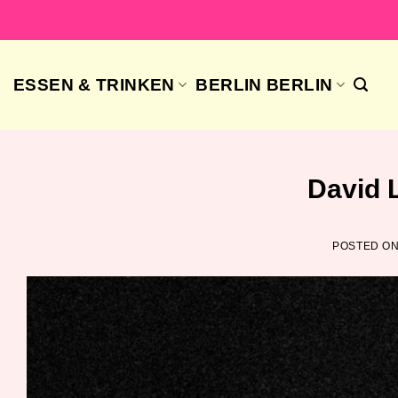
Skip
to
content
ESSEN & TRINKEN
BERLIN BERLIN
David 
POSTED O