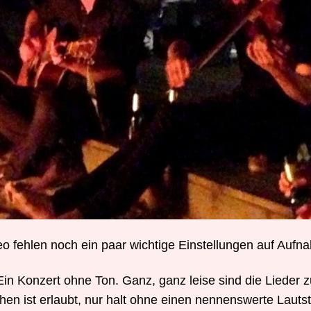
eo fehlen noch ein paar wichtige Einstellungen auf Aufn
Ein Konzert ohne Ton. Ganz, ganz leise sind die Lieder z
chen ist erlaubt, nur halt ohne einen nennenswerte Lauts