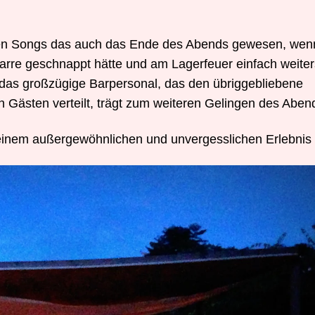
ten Songs das auch das Ende des Abends gewesen, wenn
arre geschnappt hätte und am Lagerfeuer einfach weiter
 das großzügige Barpersonal, das den übriggebliebene
Gästen verteilt, trägt zum weiteren Gelingen des Abend
u einem außergewöhnlichen und unvergesslichen Erlebnis