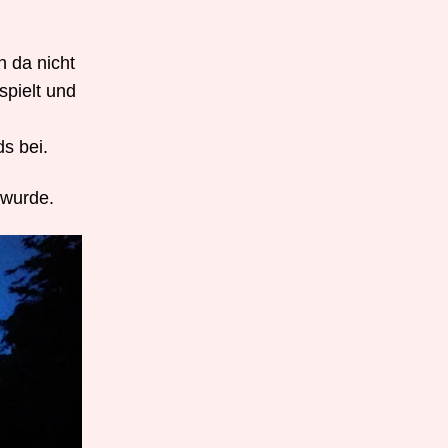
 da nicht
spielt und
s bei.
 wurde.