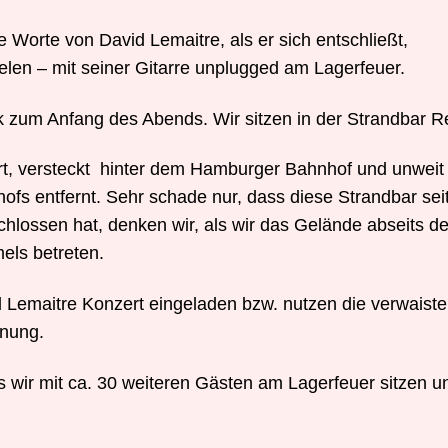
e Worte von David Lemaitre, als er sich entschließt,
elen – mit seiner Gitarre unplugged am Lagerfeuer.
 zum Anfang des Abends. Wir sitzen in der Strandbar R
Ort, versteckt hinter dem Hamburger Bahnhof und unweit
fs entfernt. Sehr schade nur, dass diese Strandbar sei
eschlossen hat, denken wir, als wir das Gelände abseits de
els betreten.
 Lemaitre Konzert eingeladen bzw. nutzen die verwaiste
hnung.
ls wir mit ca. 30 weiteren Gästen am Lagerfeuer sitzen u