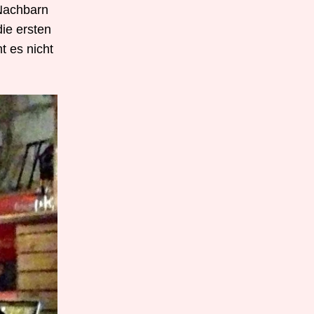
 Nachbarn
die ersten
 es nicht