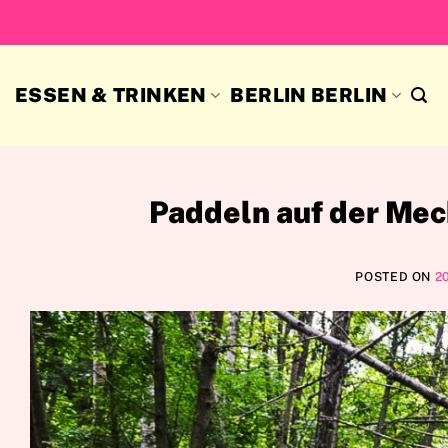
Skip
to
content
ESSEN & TRINKEN
BERLIN BERLIN
Paddeln auf der Me
POSTED ON
2