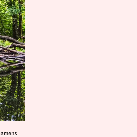
 namens