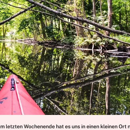
A
m letzten Wochenende hat es uns in einen kleinen Ort