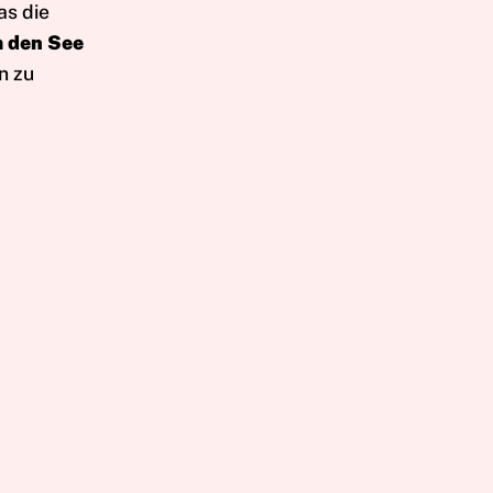
as die
 den See
n zu