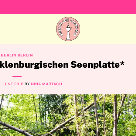
BERLIN BERLIN
cklenburgischen Seenplatte*
0. JUNE 2018
BY
NINA MARTACH