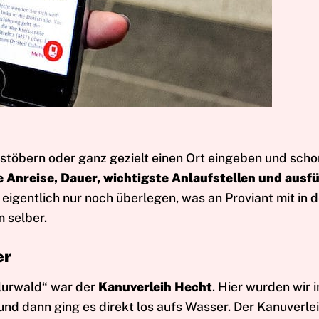
stöbern oder ganz gezielt einen Ort eingeben und sch
e Anreise, Dauer, wichtigste Anlaufstellen und ausf
 eigentlich nur noch überlegen, was an Proviant mit in 
 selber.
er
elurwald“ war der
Kanuverleih Hecht
. Hier wurden wir i
nd dann ging es direkt los aufs Wasser. Der Kanuverlei