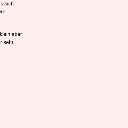
es sich
ern
klein aber
r sehr