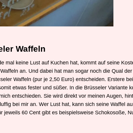
eler Waffeln
e mal keine Lust auf Kuchen hat, kommt auf seine Koste
e Waffeln an. Und dabei hat man sogar noch die Qual der
ler Waffeln (pur je 2,50 Euro) entscheiden. Erstere bei
somit etwas fester und süßer. In die Brüsseler Variante 
mich entschieden. Sie wird direkt vor meinen Augen, hint
ffig bei mir an. Wer Lust hat, kann sich seine Waffel 
r jeweils 60 Cent gibt es beispielsweise Schokosoße, Nu