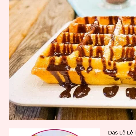
D
as Lê Lê 