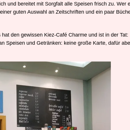
h und bereitet mit Sorgfalt alle Speisen frisch zu. Wer 
einer guten Auswahl an Zeitschriften und ein paar Büch
s hat den gewissen Kiez-Café Charme und ist in der Tat: 
 an Speisen und Getränken: keine große Karte, dafür abe