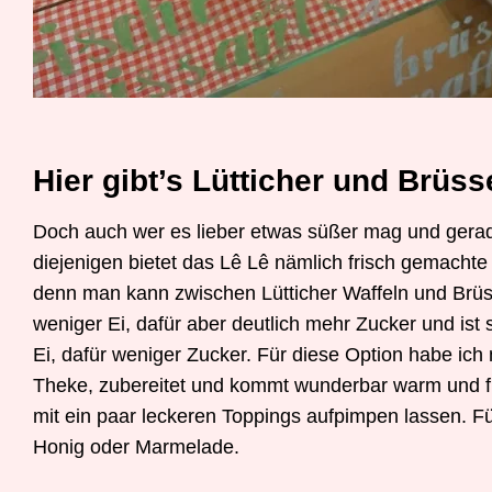
Hier gibt’s Lütticher und Brüss
Doch auch wer es lieber etwas süßer mag und gerad
diejenigen bietet das Lê Lê nämlich frisch gemacht
denn man kann zwischen Lütticher Waffeln und Brüsse
weniger Ei, dafür aber deutlich mehr Zucker und ist 
Ei, dafür weniger Zucker. Für diese Option habe ich 
Theke, zubereitet und kommt wunderbar warm und flu
mit ein paar leckeren Toppings aufpimpen lassen. Fü
Honig oder Marmelade.