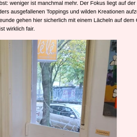
bst: weniger ist manchmal mehr. Der Fokus liegt auf der 
ders ausgefallenen Toppings und wilden Kreationen aufz
freunde gehen hier sicherlich mit einem Lächeln auf dem
 wirklich fair.