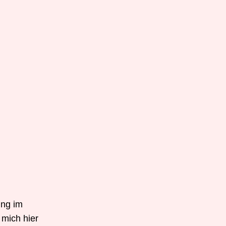
ung im
 mich hier