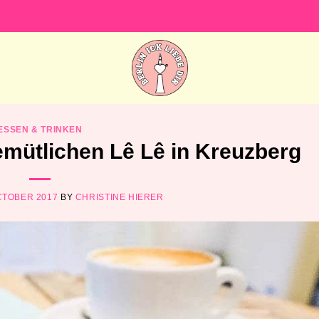
ESSEN & TRINKEN
emütlichen Lê Lê in Kreuzberg
CTOBER 2017
BY
CHRISTINE HIERER