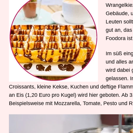
Wrangelkiez
Gebäude, u
Leuten soll
gut an, das
Foodora ist
Im süß eing
und alles a
wird dabei 
gelassen. I
Croissants, kleine Kekse, Kuchen und deftige Flam
an Eis (1,20 Euro pro Kugel) wird hier geboten. Ab
Beispielsweise mit Mozzarella, Tomate, Pesto und R