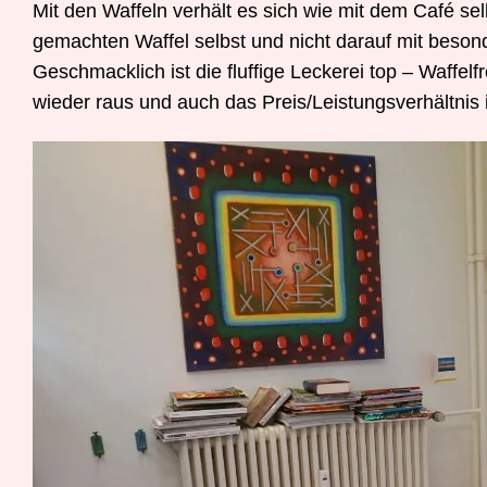
Mit den Waffeln verhält es sich wie mit dem Café sel
gemachten Waffel selbst und nicht darauf mit beson
Geschmacklich ist die fluffige Leckerei top – Waffel
wieder raus und auch das Preis/Leistungsverhältnis ist