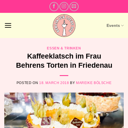
Skip
to
content
Events
ESSEN & TRINKEN
Kaffeeklatsch im Frau
Behrens Torten in Friedenau
POSTED ON
18. MARCH 2018
BY
MAREIKE BÖLSCHE