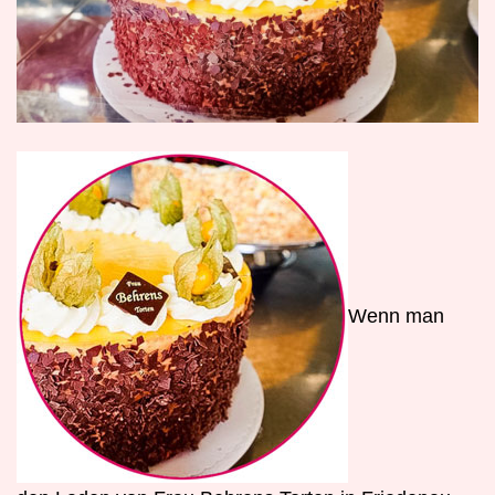
W
enn man