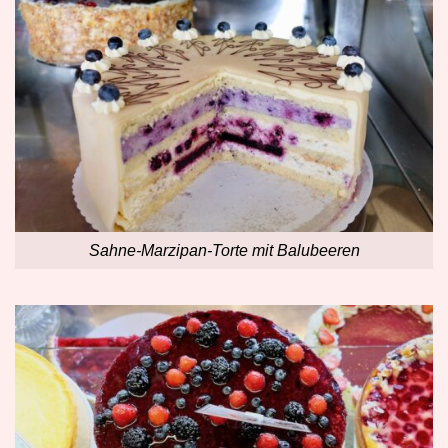
Sahne-Marzipan-Torte mit Balubeeren