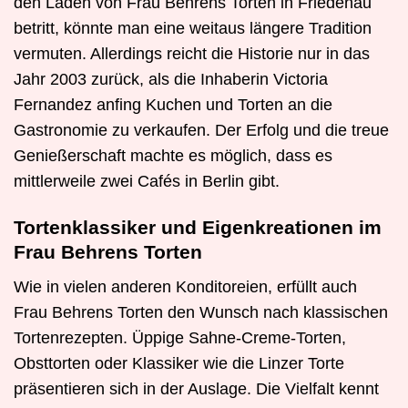
den Laden von Frau Behrens Torten in Friedenau
betritt, könnte man eine weitaus längere Tradition
vermuten. Allerdings reicht die Historie nur in das
Jahr 2003 zurück, als die Inhaberin Victoria
Fernandez anfing Kuchen und Torten an die
Gastronomie zu verkaufen. Der Erfolg und die treue
Genießerschaft machte es möglich, dass es
mittlerweile zwei Cafés in Berlin gibt.
Tortenklassiker und Eigenkreationen im
Frau Behrens Torten
Wie in vielen anderen Konditoreien, erfüllt auch
Frau Behrens Torten den Wunsch nach klassischen
Tortenrezepten. Üppige Sahne-Creme-Torten,
Obsttorten oder Klassiker wie die Linzer Torte
präsentieren sich in der Auslage. Die Vielfalt kennt