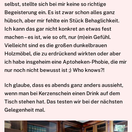
selbst, stellte sich bei mir keine so richtige
Begeisterung ein. Es ist zwar schon alles ganz
hübsch, aber mir fehlte ein Stück Behaglichkeit.
Ich kann das gar nicht konkret an etwas fest
machen – es ist, wie so oft, nur (m)ein Gefühl.
Vielleicht sind es die großen dunkelbrauen
Holzmöbel, die zu erdrückend wirkten oder aber
ich habe insgeheim eine Aptoheken-Phobie, die mir
nur noch nicht bewusst ist ;) Who knows?!
Ich glaube, dass es abends ganz anders aussieht,
wenn man bei Kerzenschein einen Drink auf dem
Tisch stehen hat. Das testen wir bei der nächsten
Gelegenheit mal.