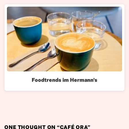
Foodtrends im Hermann's
ONE THOUGHT ON “
CAFÉ ORA
”