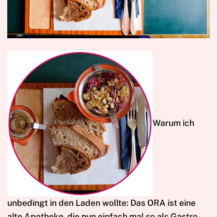
W
arum ich
unbedingt in den Laden wollte: Das ORA ist eine
alte Apotheke, die nun einfach mal so als Gastro-