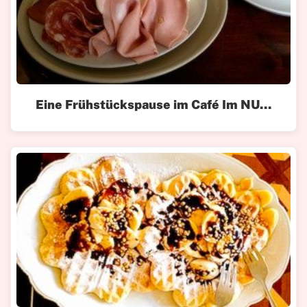
Eine Frühstückspause im Café Im NU...