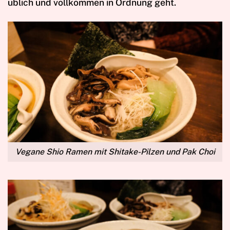
üblich und vollkommen in Ordnung geht.
Vegane Shio Ramen mit Shitake-Pilzen und Pak Choi