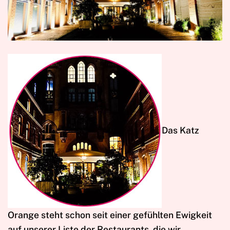
D
as Katz
Orange steht schon seit einer gefühlten Ewigkeit
auf unserer Liste der Restaurants, die wir