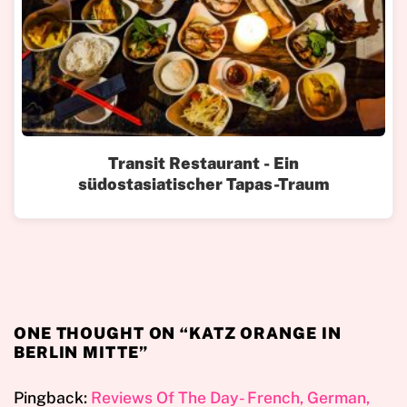
Transit Restaurant - Ein
südostasiatischer Tapas-Traum
ONE THOUGHT ON “
KATZ ORANGE IN
BERLIN MITTE
”
Pingback:
Reviews Of The Day- French, German,