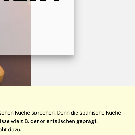
anischen Küche sprechen. Denn die spanische Küche
se wie z.B. der orientalischen geprägt.
cht dazu.