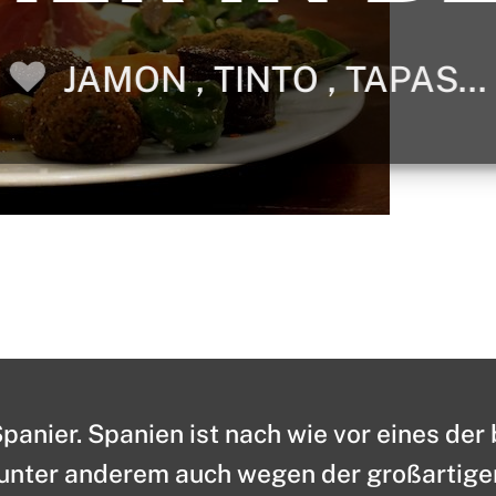
JAMON , TINTO , TAPAS...
Spanier. Spanien ist nach wie vor eines der
unter anderem auch wegen der großartigen,