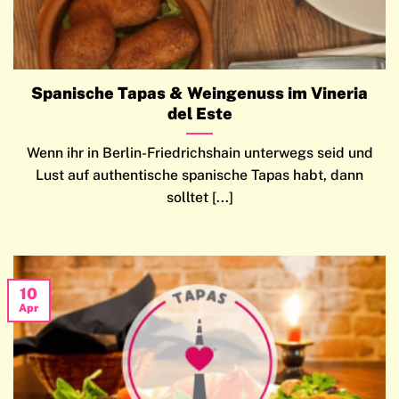
Spanische Tapas & Weingenuss im Vineria
del Este
Wenn ihr in Berlin-Friedrichshain unterwegs seid und
Lust auf authentische spanische Tapas habt, dann
solltet [...]
10
Apr