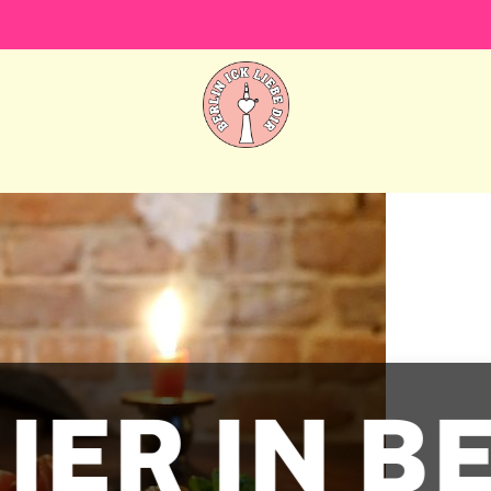
IER IN B