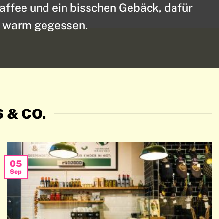
Kaffee und ein bisschen Gebäck, dafür
e warm gegessen.
S & CO.
05
Sep