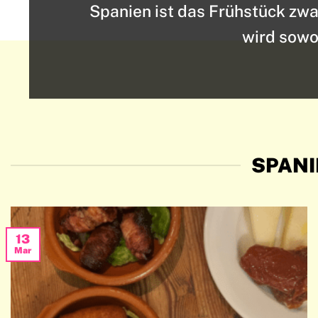
Spanien ist das Frühstück zwa
wird sowo
SPANIE
13
Mar