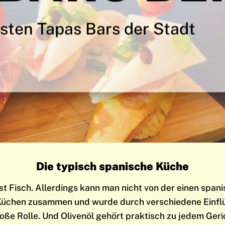
sten Tapas Bars der Stadt
Die typisch spanische Küche
 ist Fisch. Allerdings kann man nicht von der einen sp
 Küchen zusammen und wurde durch verschiedene Einflüs
oße Rolle. Und Olivenöl gehört praktisch zu jedem Geri