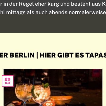
r in der Regel eher karg und besteht aus 
hl mittags als auch abends normalerweis
R BERLIN | HIER GIBT ES TAPA
29
Oct