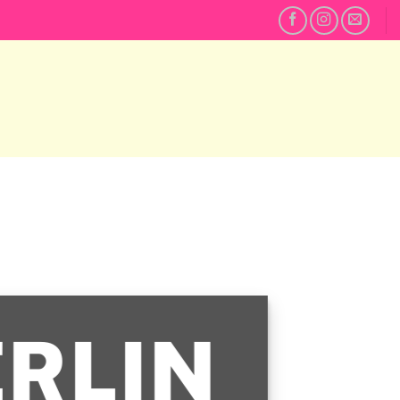
ERLIN