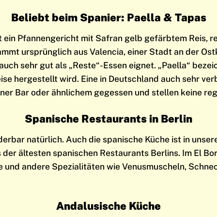
Beliebt beim Spanier: Paella & Tapas
ist ein Pfannengericht mit Safran gelb gefärbtem Reis, 
mt ursprünglich aus Valencia, einer Stadt an der Ostk
 auch sehr gut als „Reste“-Essen eignet. „Paella“ bezei
se hergestellt wird. Eine in Deutschland auch sehr verb
iner Bar oder ähnlichem gegessen und stellen keine reg
Spanische Restaurants in Berlin
erbar natürlich. Auch die spanische Küche ist in unsere
 der ältesten spanischen Restaurants Berlins. Im El Bo
ne und andere Spezialitäten wie Venusmuscheln, Schne
Andalusische Küche