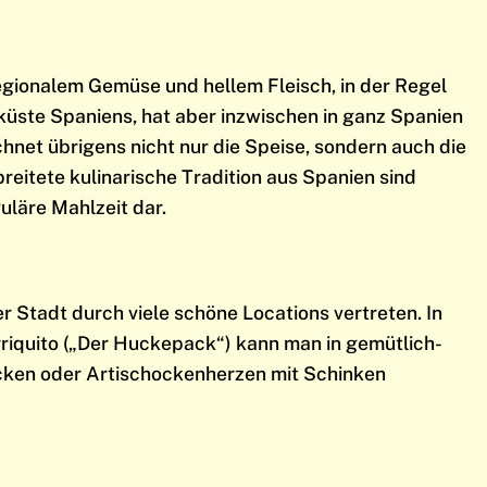
regionalem Gemüse und hellem Fleisch, in der Regel
üste Spaniens, hat aber inzwischen in ganz Spanien
chnet übrigens nicht nur die Speise, sondern auch die
reitete kulinarische Tradition aus Spanien sind
uläre Mahlzeit dar.
r Stadt durch viele schöne Locations vertreten. In
rriquito („Der Huckepack“) kann man in gemütlich-
cken oder Artischockenherzen mit Schinken