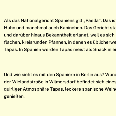
Als das Nationalgericht Spaniens gilt „Paella“. Das 
Huhn und manchmal auch Kaninchen. Das Gericht stam
und darüber hinaus Bekanntheit erlangt, weil es sich
flachen, kreisrunden Pfannen, in denen es üblicherwei
Tapas. In Spanien werden Tapas meist als Snack in e
Und wie sieht es mit den Spaniern in Berlin aus? Wund
der Wielandstraße in Wilmersdorf befindet sich eines
quirliger Atmosphäre Tapas, leckere spanische Wei
genießen.