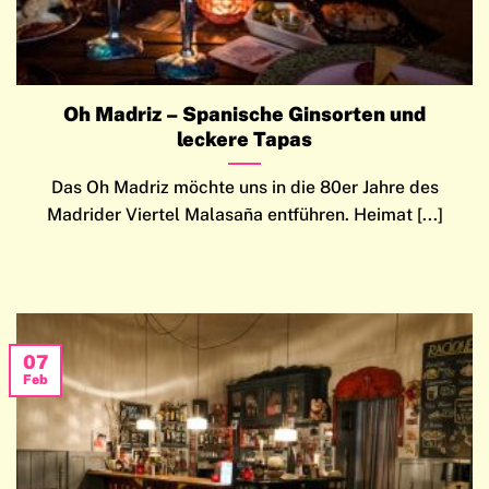
Oh Madriz – Spanische Ginsorten und
leckere Tapas
Das Oh Madriz möchte uns in die 80er Jahre des
Madrider Viertel Malasaña entführen. Heimat [...]
07
Feb