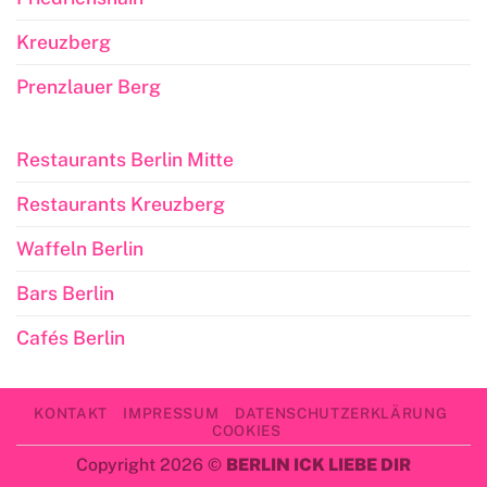
Kreuzberg
Prenzlauer Berg
Restaurants Berlin Mitte
Restaurants Kreuzberg
Waffeln Berlin
Bars Berlin
Cafés Berlin
KONTAKT
IMPRESSUM
DATENSCHUTZERKLÄRUNG
COOKIES
Copyright 2026 ©
BERLIN ICK LIEBE DIR