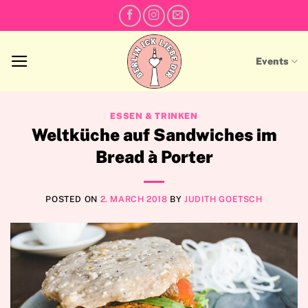
Skip
to
content
Events
ESSEN & TRINKEN
Weltküche auf Sandwiches im
Bread à Porter
POSTED ON
2. MARCH 2018
BY
JUDITH GOETSCH