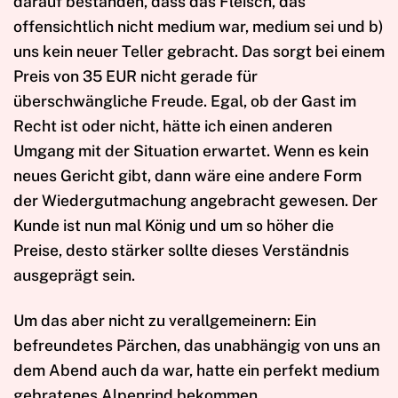
darauf bestanden, dass das Fleisch, das
offensichtlich nicht medium war, medium sei und b)
uns kein neuer Teller gebracht. Das sorgt bei einem
Preis von 35 EUR nicht gerade für
überschwängliche Freude. Egal, ob der Gast im
Recht ist oder nicht, hätte ich einen anderen
Umgang mit der Situation erwartet. Wenn es kein
neues Gericht gibt, dann wäre eine andere Form
der Wiedergutmachung angebracht gewesen. Der
Kunde ist nun mal König und um so höher die
Preise, desto stärker sollte dieses Verständnis
ausgeprägt sein.
Um das aber nicht zu verallgemeinern: Ein
befreundetes Pärchen, das unabhängig von uns an
dem Abend auch da war, hatte ein perfekt medium
gebratenes Alpenrind bekommen.