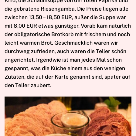
Rind, die Schaumsuppe von der roten Paprika und
die gebratene Riesengamba. Die Preise liegen alle
zwischen 13,50 – 18,50 EUR, außer die Suppe war
mit 8,00 EUR etwas günstiger. Vorab kam natürlich
der obligatorische Brotkorb mit frischem und noch
leicht warmen Brot. Geschmacklich waren wir
durchweg zufrieden, auch waren die Teller schön
angerichtet. Irgendwie ist man jedes Mal schon
gespannt, was die Küche einem aus den wenigen
Zutaten, die auf der Karte genannt sind, später auf
den Teller zaubert.