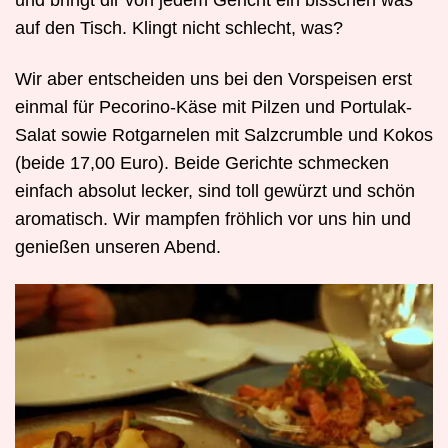
und bringt dir von jedem Gericht ein bisschen was
auf den Tisch. Klingt nicht schlecht, was?
Wir aber entscheiden uns bei den Vorspeisen erst
einmal für Pecorino-Käse mit Pilzen und Portulak-
Salat sowie Rotgarnelen mit Salzcrumble und Kokos
(beide 17,00 Euro). Beide Gerichte schmecken
einfach absolut lecker, sind toll gewürzt und schön
aromatisch. Wir mampfen fröhlich vor uns hin und
genießen unseren Abend.