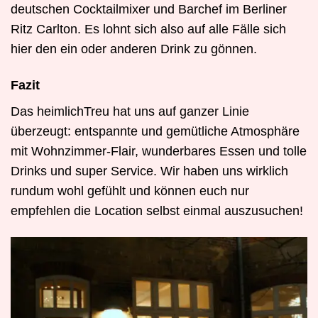
deutschen Cocktailmixer und Barchef im Berliner
Ritz Carlton. Es lohnt sich also auf alle Fälle sich
hier den ein oder anderen Drink zu gönnen.
Fazit
Das heimlichTreu hat uns auf ganzer Linie
überzeugt: entspannte und gemütliche Atmosphäre
mit Wohnzimmer-Flair, wunderbares Essen und tolle
Drinks und super Service. Wir haben uns wirklich
rundum wohl gefühlt und können euch nur
empfehlen die Location selbst einmal auszusuchen!