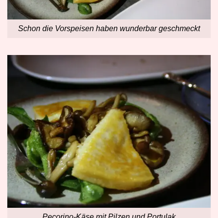
Schon die Vorspeisen haben wunderbar geschmeckt
Pecorino-Käse mit Pilzen und Portulak