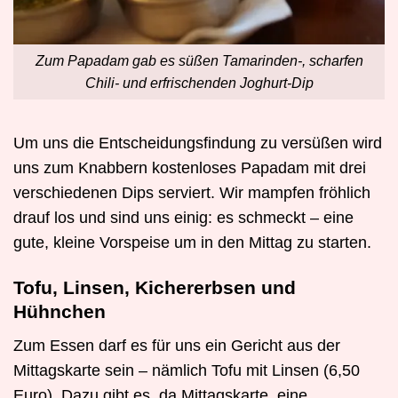
Zum Papadam gab es süßen Tamarinden-, scharfen
Chili- und erfrischenden Joghurt-Dip
Um uns die Entscheidungsfindung zu versüßen wird
uns zum Knabbern kostenloses Papadam mit drei
verschiedenen Dips serviert. Wir mampfen fröhlich
drauf los und sind uns einig: es schmeckt – eine
gute, kleine Vorspeise um in den Mittag zu starten.
Tofu, Linsen, Kichererbsen und
Hühnchen
Zum Essen darf es für uns ein Gericht aus der
Mittagskarte sein – nämlich Tofu mit Linsen (6,50
Euro). Dazu gibt es, da Mittagskarte, eine