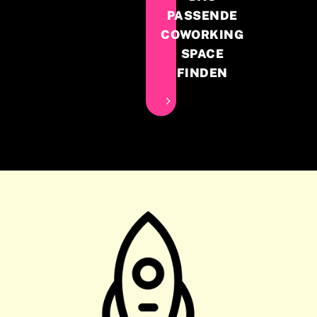
PASSENDE
COWORKING
SPACE
FINDEN