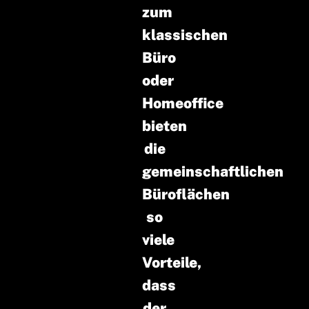
zum
klassischen
Büro
oder
Homeoffice
bieten
die
gemeinschaftlichen
Büroflächen
so
viele
Vorteile,
dass
der