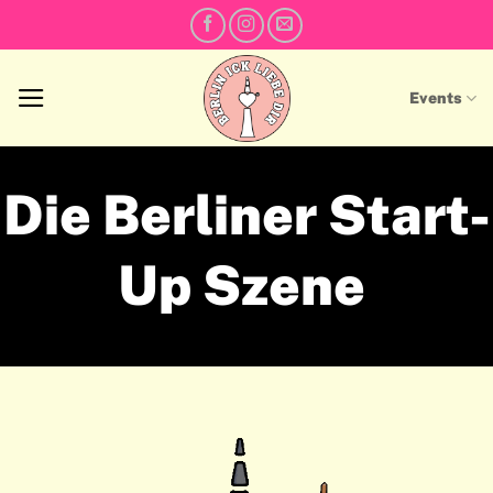
Skip
to
content
Events
Die Berliner Start-
Up Szene