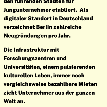
den führenden Städten für
Jungunternehmer etabliert. Als
digitaler Standort in Deutschland
verzeichnet Berlin zahlreiche
Neugründungen pro Jahr.
Die Infrastruktur mit
Forschungszentren und
Universitäten, einem pulsierenden
kulturellen Leben, immer noch
vergleichsweise bezahlbare Mieten
zieht Unternehmer aus der ganzen
Welt an.