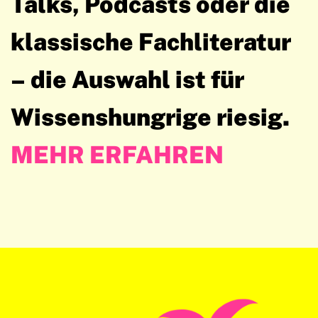
Talks, Podcasts oder die
klassische Fachliteratur
– die Auswahl ist für
Wissenshungrige riesig.
MEHR ERFAHREN