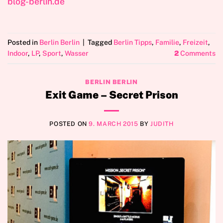
blog-berlin.de
Posted in
Berlin Berlin
|
Tagged
Berlin Tipps
,
Familie
,
Freizeit
,
Indoor
,
LP
,
Sport
,
Wasser
2
Comments
BERLIN BERLIN
Exit Game – Secret Prison
POSTED ON
9. MARCH 2015
BY
JUDITH