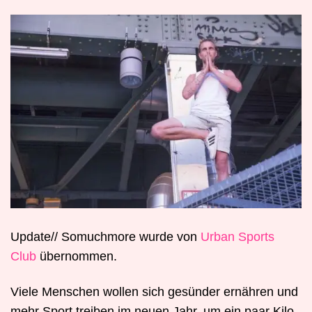
Update// Somuchmore wurde von
Urban Sports
Club
übernommen.
Viele Menschen wollen sich gesünder ernähren und
mehr Sport treiben im neuen Jahr, um ein paar Kilo