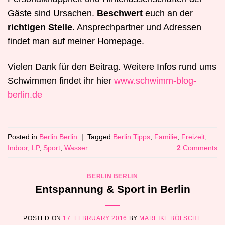
Gäste sind Ursachen.
Beschwert
euch an der
richtigen Stelle
. Ansprechpartner und Adressen
findet man auf meiner Homepage.
Vielen Dank für den Beitrag. Weitere Infos rund ums
Schwimmen findet ihr hier
www.schwimm-blog-
berlin.de
Posted in
Berlin Berlin
|
Tagged
Berlin Tipps
,
Familie
,
Freizeit
,
Indoor
,
LP
,
Sport
,
Wasser
2
Comments
BERLIN BERLIN
Entspannung & Sport in Berlin
POSTED ON
17. FEBRUARY 2016
BY
MAREIKE BÖLSCHE