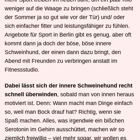
weniger auf die Waage zu bringen (schließlich steht
der Sommer ja so gut wie vor der Tür) und/ oder
sich einfacher fitter und leistungsfähiger zu fühlen.
Angebote für Sport in Berlin gibt es genug, aber oft
kommt dann ja doch der böse, böse innere
Schweinhund, der einen dann dazu bringt, den
Abend mit Freunden zu verbringen anstatt im
Fitnessstudio.
Dabei lässt sich der innere Schweinehund recht
schnell überwinden
, sobald man von innen heraus
motiviert ist. Denn: Wann macht man Dinge einfach
so, weil man Bock drauf hat? Richtig, wenn sie
Spaß machen. Alles, was irgendwie ein bißchen
Serotonin im Gehirn ausschüttet, machen wir so
ziemlich freiwillig – viel mehr sogar, wir wollen es