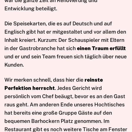
war die ganze Zeit an Renovierung und
Entwicklung beteiligt.
Die Speisekarten, die es auf Deutsch und auf
Englisch gibt hat er mitgestaltet und vor allem den
Inhalt kreiert. Kurzum: Der Schauspieler mit Eltern
in der Gastrobranche hat sich
einen Traum erfüllt
und er und sein Team freuen sich täglich über neue
Kunden.
Wir merken schnell, dass hier die
reinste
Perfektion herrscht
. Jedes Gericht wird
persönlich vom Chef beäugt, bevor es an den Gast
raus geht. Am anderen Ende unseres Hochtisches
hat bereits eine große Gruppe Gäste auf den
bequemen Barhockern Platz genommen. Im
Restaurant gibt es noch weitere Tische am Fenster