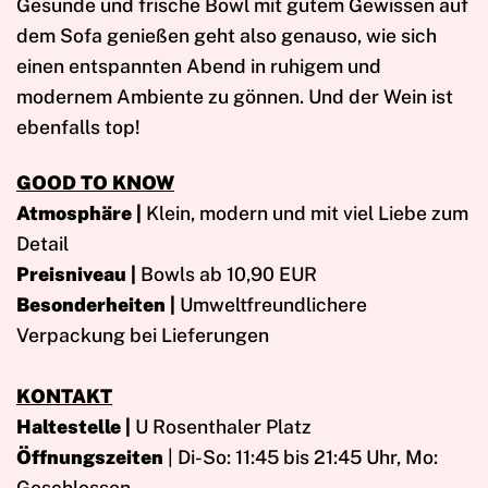
Gesunde und frische Bowl mit gutem Gewissen auf
dem Sofa genießen geht also genauso, wie sich
einen entspannten Abend in ruhigem und
modernem Ambiente zu gönnen. Und der Wein ist
ebenfalls top!
GOOD TO KNOW
Atmosphäre |
Klein, modern und mit viel Liebe zum
Detail
Preisniveau |
Bowls ab 10,90 EUR
Besonderheiten |
Umweltfreundlichere
Verpackung bei Lieferungen
KONTAKT
Haltestelle |
U Rosenthaler Platz
Öffnungszeiten
| Di-So: 11:45 bis 21:45 Uhr, Mo:
Geschlossen