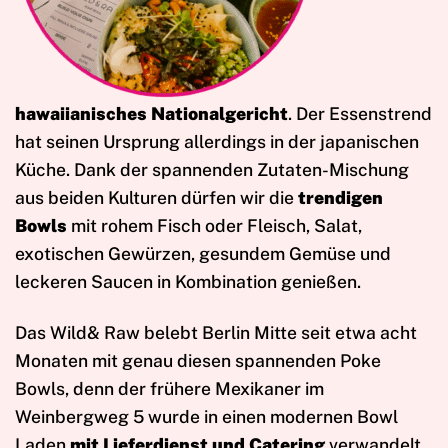
hawaiianisches Nationalgericht
. Der Essenstrend
hat seinen Ursprung allerdings in der japanischen
Küche. Dank der spannenden Zutaten-Mischung
aus beiden Kulturen dürfen wir die
trendigen
Bowls
mit rohem Fisch oder Fleisch, Salat,
exotischen Gewürzen, gesundem
Gemüse und
leckeren Saucen in Kombination genießen.
Das Wild& Raw belebt Berlin Mitte seit etwa acht
Monaten mit genau diesen spannenden Poke
Bowls, denn der frühere Mexikaner im
Weinbergweg 5 wurde in einen modernen Bowl
Laden
mit Lieferdienst und Catering
verwandelt.