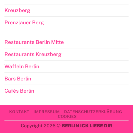
Kreuzberg
Prenzlauer Berg
Restaurants Berlin Mitte
Restaurants Kreuzberg
Waffeln Berlin
Bars Berlin
Cafés Berlin
KONTAKT
IMPRESSUM
DATENSCHUTZERKLÄRUNG
COOKIES
Copyright 2026 ©
BERLIN ICK LIEBE DIR