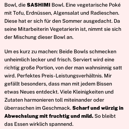
Bowl, die
SASHIMI
Bowl. Eine vegetarische Poké
mit Tofu, Erdnüssen, Algensalat und Radieschen.
Diese hat er sich für den Sommer ausgedacht. Da
seine Mitarbeiterin Vegetarierin ist, nimmt sie sich
der Mischung dieser Bowl an.
Um es kurz zu machen: Beide Bowls schmecken
unheimlich lecker und frisch. Serviert wird eine
richtig große Portion, von der man wahnsinnig satt
wird. Perfektes Preis-Leistungsverhältnis. Mir
gefällt besonders, dass man mit jedem Bissen
etwas Neues entdeckt. Viele Kleinigkeiten und
Zutaten harmonieren toll miteinander oder
überraschen im Geschmack.
Scharf und würzig in
Abwechslung mit fruchtig und mild.
So bleibt
das Essen wirklich spannend.