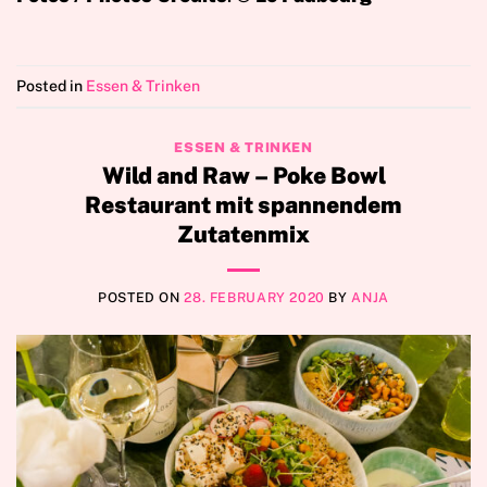
Posted in
Essen & Trinken
ESSEN & TRINKEN
Wild and Raw – Poke Bowl
Restaurant mit spannendem
Zutatenmix
POSTED ON
28. FEBRUARY 2020
BY
ANJA