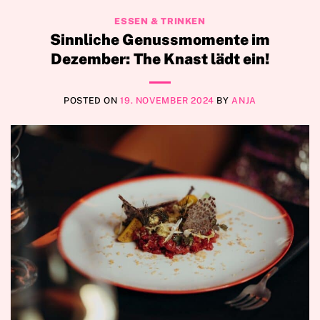
ESSEN & TRINKEN
Sinnliche Genussmomente im
Dezember: The Knast lädt ein!
POSTED ON
19. NOVEMBER 2024
BY
ANJA