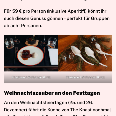
Für 59 € pro Person (inklusive Aperitif!) könnt ihr
euch diesen Genuss gönnen – perfekt für Gruppen
ab acht Personen.
TheKnast © Florian Kroll
TheKnast © Florian Kroll
Weihnachtszauber an den Festtagen
An den Weihnachtsfeiertagen (25. und 26.
Dezember) fährt die Küche von The Knast nochmal