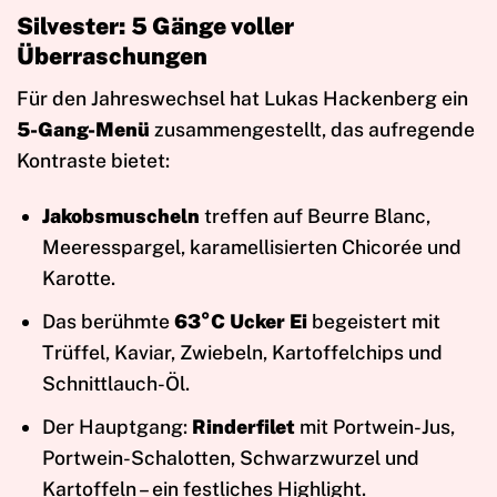
Silvester: 5 Gänge voller
Überraschungen
Für den Jahreswechsel hat Lukas Hackenberg ein
5-Gang-Menü
zusammengestellt, das aufregende
Kontraste bietet:
Jakobsmuscheln
treffen auf Beurre Blanc,
Meeresspargel, karamellisierten Chicorée und
Karotte.
Das berühmte
63°C Ucker Ei
begeistert mit
Trüffel, Kaviar, Zwiebeln, Kartoffelchips und
Schnittlauch-Öl.
Der Hauptgang:
Rinderfilet
mit Portwein-Jus,
Portwein-Schalotten, Schwarzwurzel und
Kartoffeln – ein festliches Highlight.