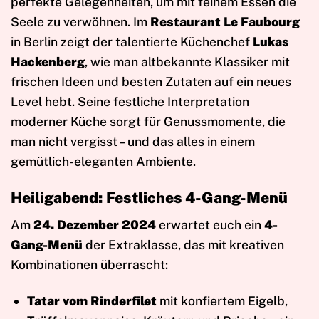
perfekte Gelegenheiten, um mit feinem Essen die
Seele zu verwöhnen. Im
Restaurant Le Faubourg
in Berlin zeigt der talentierte Küchenchef
Lukas
Hackenberg
, wie man altbekannte Klassiker mit
frischen Ideen und besten Zutaten auf ein neues
Level hebt. Seine festliche Interpretation
moderner Küche sorgt für Genussmomente, die
man nicht vergisst – und das alles in einem
gemütlich-eleganten Ambiente.
Heiligabend: Festliches 4-Gang-Menü
Am
24. Dezember 2024
erwartet euch ein
4-
Gang-Menü
der Extraklasse, das mit kreativen
Kombinationen überrascht:
Tatar vom Rinderfilet
mit konfiertem Eigelb,