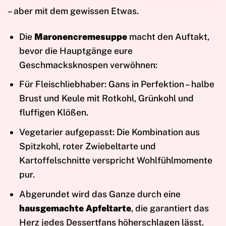
– aber mit dem gewissen Etwas.
Die
Maronencremesuppe
macht den Auftakt,
bevor die Hauptgänge eure
Geschmacksknospen verwöhnen:
Für Fleischliebhaber: Gans in Perfektion – halbe
Brust und Keule mit Rotkohl, Grünkohl und
fluffigen Klößen.
Vegetarier aufgepasst: Die Kombination aus
Spitzkohl, roter Zwiebeltarte und
Kartoffelschnitte verspricht Wohlfühlmomente
pur.
Abgerundet wird das Ganze durch eine
hausgemachte Apfeltarte
, die garantiert das
Herz jedes Dessertfans höherschlagen lässt.