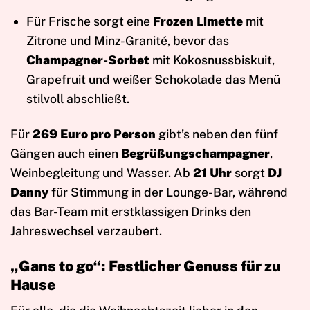
Für Frische sorgt eine
Frozen Limette
mit
Zitrone und Minz-Granité, bevor das
Champagner-Sorbet
mit Kokosnussbiskuit,
Grapefruit und weißer Schokolade das Menü
stilvoll abschließt.
Für
269 Euro pro Person
gibt’s neben den fünf
Gängen auch einen
Begrüßungschampagner
,
Weinbegleitung und Wasser. Ab
21 Uhr
sorgt
DJ
Danny
für Stimmung in der Lounge-Bar, während
das Bar-Team mit erstklassigen Drinks den
Jahreswechsel verzaubert.
„Gans to go“: Festlicher Genuss für zu
Hause