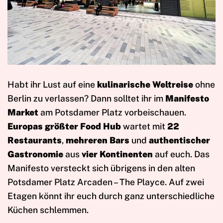
Habt ihr Lust auf eine
kulinarische Weltreise
ohne
Berlin zu verlassen? Dann solltet ihr im
Manifesto
Market
am Potsdamer Platz vorbeischauen.
Europas größter Food Hub
wartet mit
22
Restaurants
,
mehreren Bars
und
authentischer
Gastronomie
aus
vier Kontinenten
auf euch. Das
Manifesto versteckt sich übrigens in den alten
Potsdamer Platz Arcaden – The Playce. Auf zwei
Etagen könnt ihr euch durch ganz unterschiedliche
Küchen schlemmen.