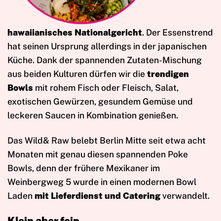
hawaiianisches Nationalgericht
. Der Essenstrend
hat seinen Ursprung allerdings in der japanischen
Küche. Dank der spannenden Zutaten-Mischung
aus beiden Kulturen dürfen wir die
trendigen
Bowls
mit rohem Fisch oder Fleisch, Salat,
exotischen Gewürzen, gesundem
Gemüse und
leckeren Saucen in Kombination genießen.
Das Wild& Raw belebt Berlin Mitte seit etwa acht
Monaten mit genau diesen spannenden Poke
Bowls, denn der frühere Mexikaner im
Weinbergweg 5 wurde in einen modernen Bowl
Laden
mit Lieferdienst und Catering
verwandelt.
Klein aber fein