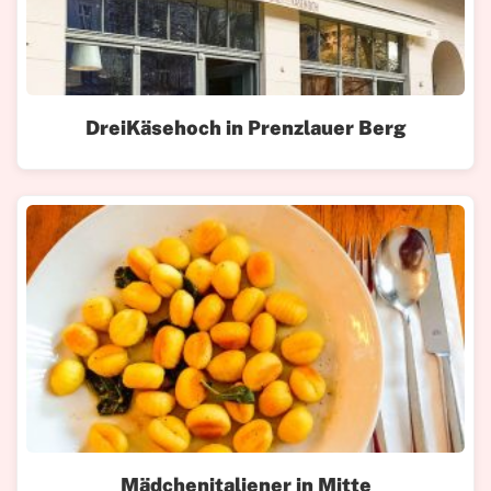
DreiKäsehoch in Prenzlauer Berg
Mädchenitaliener in Mitte