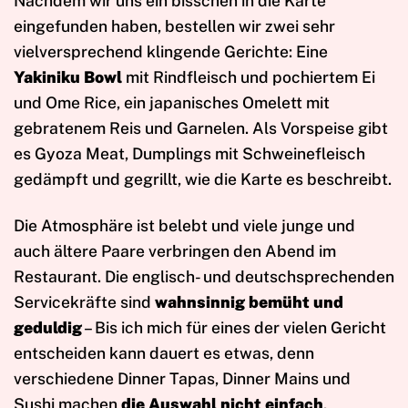
Nachdem wir uns ein bisschen in die Karte
eingefunden haben, bestellen wir zwei sehr
vielversprechend klingende Gerichte: Eine
Yakiniku Bowl
mit Rindfleisch und pochiertem Ei
und Ome Rice, ein japanisches Omelett mit
gebratenem Reis und Garnelen. Als Vorspeise gibt
es Gyoza Meat, Dumplings mit Schweinefleisch
gedämpft und gegrillt, wie die Karte es beschreibt.
Die Atmosphäre ist belebt und viele junge und
auch ältere Paare verbringen den Abend im
Restaurant. Die englisch- und deutschsprechenden
Servicekräfte sind
wahnsinnig bemüht und
geduldig
– Bis ich mich für eines der vielen Gericht
entscheiden kann dauert es etwas, denn
verschiedene Dinner Tapas, Dinner Mains und
Sushi machen
die Auswahl nicht einfach
.