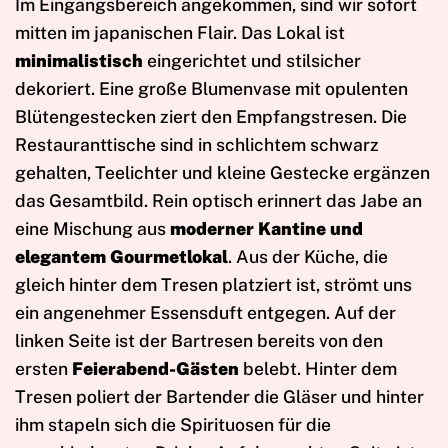
Im Eingangsbereich angekommen, sind wir sofort
mitten im japanischen Flair. Das Lokal ist
minimalistisch
eingerichtet und stilsicher
dekoriert. Eine große Blumenvase mit opulenten
Blütengestecken ziert den Empfangstresen. Die
Restauranttische sind in schlichtem schwarz
gehalten, Teelichter und kleine Gestecke ergänzen
das Gesamtbild. Rein optisch erinnert das Jabe an
eine Mischung aus
moderner Kantine und
elegantem Gourmetlokal
. Aus der Küche, die
gleich hinter dem Tresen platziert ist, strömt uns
ein angenehmer Essensduft entgegen. Auf der
linken Seite ist der Bartresen bereits von den
ersten
Feierabend-Gästen
belebt. Hinter dem
Tresen poliert der Bartender die Gläser und hinter
ihm stapeln sich die Spirituosen für die