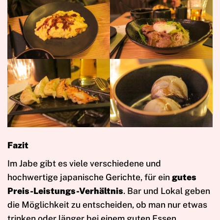
Fazit
Im Jabe gibt es viele verschiedene und
hochwertige japanische Gerichte, für ein
gutes
Preis-Leistungs-Verhältnis
. Bar und Lokal geben
die Möglichkeit zu entscheiden, ob man nur etwas
trinken oder länger bei einem guten Essen