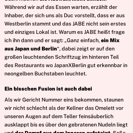
Während wir auf das Essen warten, erzählt der
Inhaber, der sich uns als Duc vorstellt, dass er aus
Westberlin stammt und das JABE nicht sein erstes
und einziges Lokal ist. Warum es JABE heißt frage
ich ihn dann und er sagt: „Ganz einfach,
ein Mix
aus Japan und Berlin
“, dabei zeigt er auf den
großen leuchtenden Schriftzug im hinteren Teil
des Restaurants wo JapanXBerlin gut erkennbar in
neongelben Buchstaben leuchtet.
Ein bisschen Fusion ist auch dabei
Als wir Gericht Nummer eins bekommen, staunen
wir nicht schlecht als der Kellner das Omelett vor
unseren Augen auf dem Teller feinsäuberlich
ausklappt bis es über den gebratenen Nudeln liegt
und
der Dampf aus dem Inneren aufsteigt
. Soße