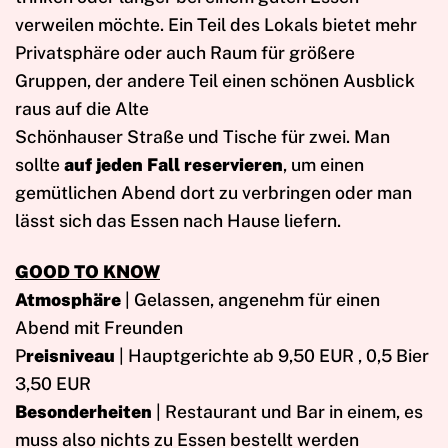
verweilen möchte. Ein Teil des Lokals bietet mehr
Privatsphäre oder auch Raum für größere
Gruppen, der andere Teil einen schönen Ausblick
raus auf die Alte
Schönhauser Straße und Tische für zwei. Man
sollte
auf jeden Fall reservieren
, um einen
gemütlichen Abend dort zu verbringen oder man
lässt sich das Essen nach Hause liefern.
GOOD TO KNOW
Atmosphäre
| Gelassen, angenehm für einen
Abend mit Freunden
P
reisniveau
| Hauptgerichte ab 9,50 EUR , 0,5 Bier
3,50 EUR
Besonderheiten
| Restaurant und Bar in einem, es
muss also nichts zu Essen bestellt werden