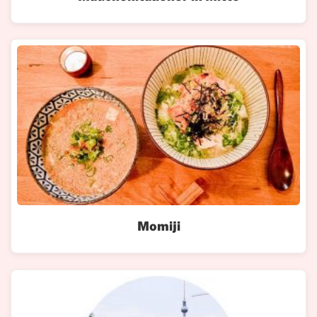
Momiji