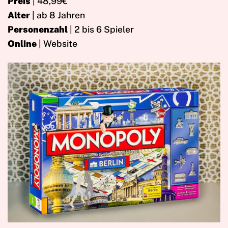
Preis
| 48,99€
Alter
| ab 8 Jahren
Personenzahl
| 2 bis 6 Spieler
Online
| Website