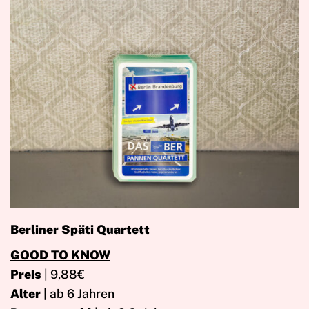
Berliner Späti Quartett
GOOD TO KNOW
Preis
| 9,88€
Alter
| ab 6 Jahren