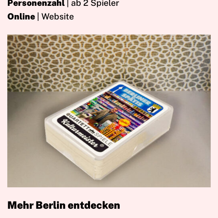
Personenzahl
| ab 2 Spieler
Online
| Website
Mehr Berlin entdecken