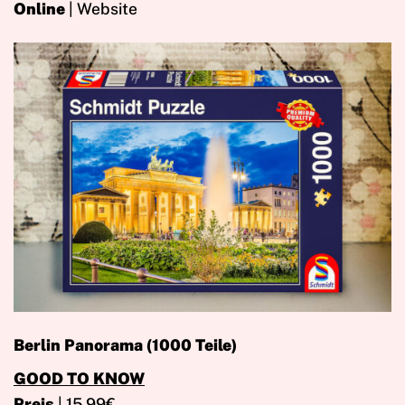
Online
| Website
Berlin Panorama (1000 Teile)
GOOD TO KNOW
Preis
| 15,99€