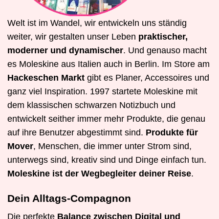
Welt ist im Wandel, wir entwickeln uns ständig
weiter, wir gestalten unser Leben
praktischer,
moderner und dynamischer
. Und genauso macht
es Moleskine aus Italien auch in Berlin. Im Store am
Hackeschen Markt
gibt es Planer, Accessoires und
ganz viel Inspiration. 1997 startete Moleskine mit
dem klassischen schwarzen Notizbuch und
entwickelt seither immer mehr Produkte, die genau
auf ihre Benutzer abgestimmt sind.
Produkte für
Mover
, Menschen, die immer unter Strom sind,
unterwegs sind, kreativ sind und Dinge einfach tun.
Moleskine ist der Wegbegleiter deiner Reise
.
Dein Alltags-Compagnon
Die perfekte
Balance zwischen Digital und