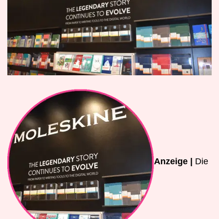
Anzeige |
Die