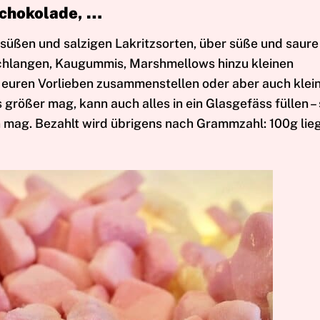
Schokolade, …
n süßen und salzigen Lakritzsorten, über süße und saure
Schlangen, Kaugummis, Marshmellows hinzu kleinen
h euren Vorlieben zusammenstellen oder aber auch klei
größer mag, kann auch alles in ein Glasgefäss füllen – 
 mag. Bezahlt wird übrigens nach Grammzahl: 100g lie