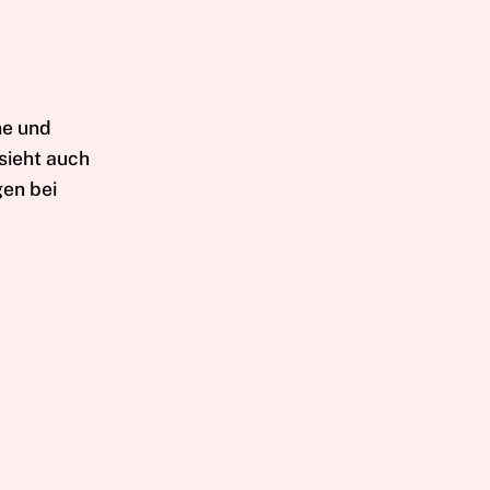
ne und
sieht auch
gen bei