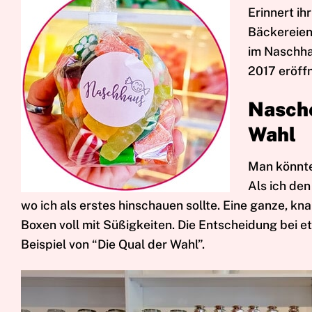
Erinnert ih
Bäckereien
im Naschha
2017 eröffn
Nasche
Wahl
Man könnte 
Als ich den
wo ich als erstes hinschauen sollte. Eine ganze, k
Boxen voll mit Süßigkeiten. Die Entscheidung bei et
Beispiel von “Die Qual der Wahl”.