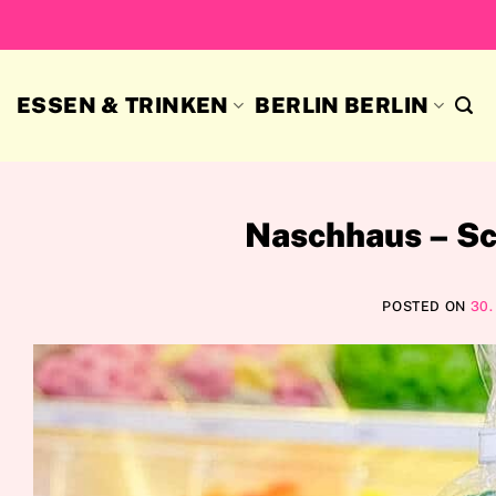
Skip
to
content
ESSEN & TRINKEN
BERLIN BERLIN
Naschhaus – Sc
POSTED ON
30.