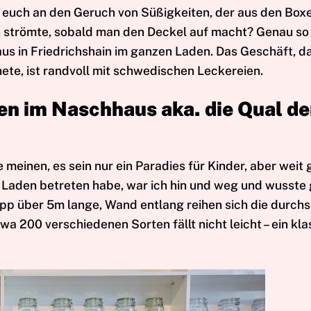
r euch an den Geruch von Süßigkeiten, der aus den Boxe
 strömte, sobald man den Deckel auf macht? Genau so 
us in Friedrichshain im ganzen Laden. Das Geschäft, d
ete, ist randvoll mit schwedischen Leckereien.
n im Naschhaus aka. die Qual de
meinen, es sein nur ein Paradies für Kinder, aber weit 
 Laden betreten habe, war ich hin und weg und wusste g
napp über 5m lange, Wand entlang reihen sich die durchs
wa 200 verschiedenen Sorten fällt nicht leicht – ein kl