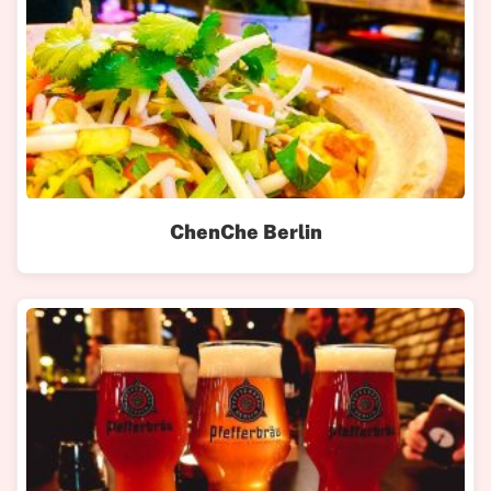
ChenChe Berlin