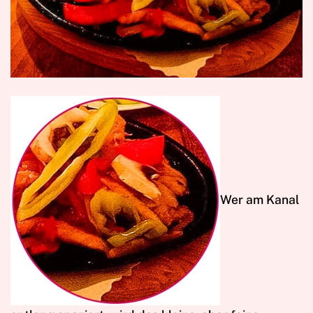
W
er am Kanal