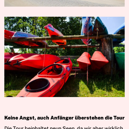
Keine Angst, auch Anfänger überstehen die Tour
Die Tour beinhaltet neun Seen, da wir aber wirklich