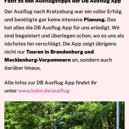
Fazit zu den Ausflugstipps der DB Ausflug App
Der Ausflug nach Kratzeburg war ein voller Erfolg
und benötigte gar keine intensive
Planung.
Das
hat alles die DB Ausflug App für uns erledigt. Wir
sind begeistert und überlegen schon, wo es uns als
nächstes hin verschlägt. Die App zeigt übrigens
nicht nur
Touren in Brandenburg und
Mecklenburg-Vorpommern
an, sondern auch
darüber hinaus.
Alle Infos zur DB Ausflug App findet ihr
unter
www.bahn.de/ausflug