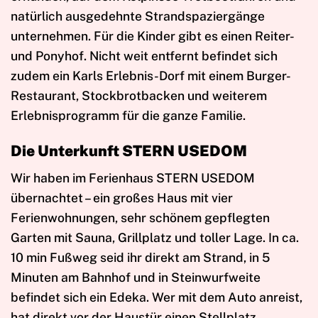
natürlich ausgedehnte Strandspaziergänge
unternehmen. Für die Kinder gibt es einen Reiter-
und Ponyhof. Nicht weit entfernt befindet sich
zudem ein Karls Erlebnis-Dorf mit einem Burger-
Restaurant, Stockbrotbacken und weiterem
Erlebnisprogramm für die ganze Familie.
Die Unterkunft STERN USEDOM
Wir haben im Ferienhaus STERN USEDOM
übernachtet – ein großes Haus mit vier
Ferienwohnungen, sehr schönem gepflegten
Garten mit Sauna, Grillplatz und toller Lage. In ca.
10 min Fußweg seid ihr direkt am Strand, in 5
Minuten am Bahnhof und in Steinwurfweite
befindet sich ein Edeka. Wer mit dem Auto anreist,
hat direkt vor der Haustür einen Stellplatz.