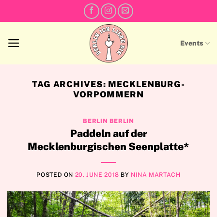
Skip
to
content
Events
TAG ARCHIVES:
MECKLENBURG-
VORPOMMERN
BERLIN BERLIN
Paddeln auf der
Mecklenburgischen Seenplatte*
POSTED ON
20. JUNE 2018
BY
NINA MARTACH