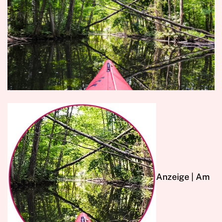
Anzeige | A
m