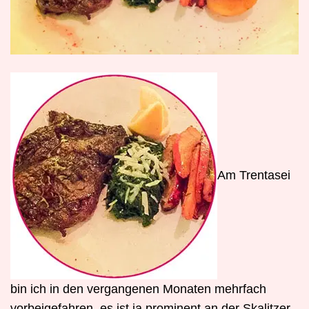
A
m Trentasei
bin ich in den vergangenen Monaten mehrfach
vorbeigefahren, es ist ja prominent an der Skalitzer