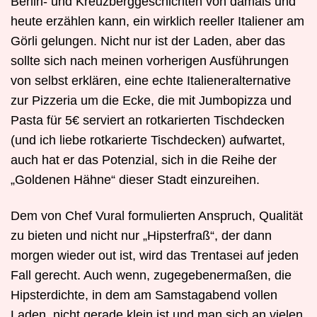
Berlin- und Kreuzberggeschichten von damals und
heute erzählen kann, ein wirklich reeller Italiener am
Görli gelungen. Nicht nur ist der Laden, aber das
sollte sich nach meinen vorherigen Ausführungen
von selbst erklären, eine echte Italieneralternative
zur Pizzeria um die Ecke, die mit Jumbopizza und
Pasta für 5€ serviert an rotkarierten Tischdecken
(und ich liebe rotkarierte Tischdecken) aufwartet,
auch hat er das Potenzial, sich in die Reihe der
„Goldenen Hähne“ dieser Stadt einzureihen.
Dem von Chef Vural formulierten Anspruch, Qualität
zu bieten und nicht nur „Hipsterfraß“, der dann
morgen wieder out ist, wird das Trentasei auf jeden
Fall gerecht. Auch wenn, zugegebenermaßen, die
Hipsterdichte, in dem am Samstagabend vollen
Laden, nicht gerade klein ist und man sich an vielen