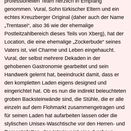
professionellen Team herzlich in Empfang
genommen. Vural, Sohn türkischer Eltern und ein
echtes Kreuzberger Original (daher auch der Name
„Trentasei“, also 36 wie der ehemalige
Postleitzahlbereich dieses Teils von Xberg), hat der
Location, die eine ehemalige „Zockerbude“ seines
Vaters ist, viel Charme und Leben eingehaucht.
Vural, der selbst mehrere Dekaden in der
gehobenen Gastronomie gearbeitet und sein
Handwerk gelernt hat, beeindruckt damit, dass er
den kompletten Laden eigens designed und
eingerichtet hat. Ob es nun die indirekt beleuchteten
groben Backsteinwände sind, die Stühle, die er alle
einzeln auf dem Flohmarkt zusammengetragen und
für seinen Laden hat aufarbeiten lassen oder die
stylischen Unisex-Waschtische vor den Herren- und