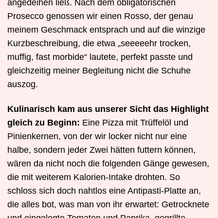
angedeihen ließ. Nach dem obligatorischen
Prosecco genossen wir einen Rosso, der genau
meinem Geschmack entsprach und auf die winzige
Kurzbeschreibung, die etwa „seeeeehr trocken,
muffig, fast morbide“ lautete, perfekt passte und
gleichzeitig meiner Begleitung nicht die Schuhe
auszog.
Kulinarisch kam aus unserer Sicht das Highlight
gleich zu Beginn:
Eine Pizza mit Trüffelöl und
Pinienkernen, von der wir locker nicht nur eine
halbe, sondern jeder Zwei hätten futtern können,
wären da nicht noch die folgenden Gänge gewesen,
die mit weiterem Kalorien-Intake drohten. So
schloss sich doch nahtlos eine Antipasti-Platte an,
die alles bot, was man von ihr erwartet: Getrocknete
und eingelegte Tomaten und Paprika, gegrillte