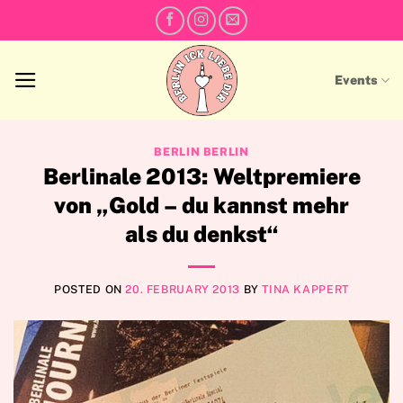
Skip
to
content
Events
BERLIN BERLIN
Berlinale 2013: Weltpremiere
von „Gold – du kannst mehr
als du denkst“
POSTED ON
20. FEBRUARY 2013
BY
TINA KAPPERT