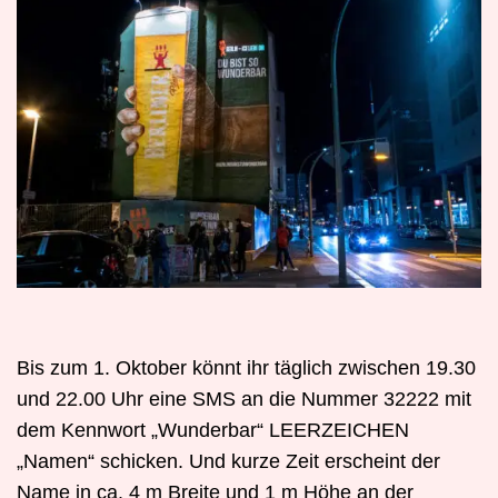
Bis zum 1. Oktober könnt ihr täglich zwischen 19.30
und 22.00 Uhr eine SMS an die Nummer 32222 mit
dem Kennwort „Wunderbar“ LEERZEICHEN
„Namen“ schicken. Und kurze Zeit erscheint der
Name in ca. 4 m Breite und 1 m Höhe an der