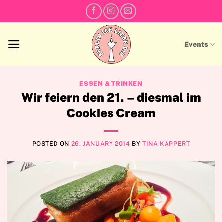
Skip
to
content
Events
ESSEN & TRINKEN
Wir feiern den 21. – diesmal im
Cookies Cream
POSTED ON
26. JANUARY 2014
BY
TINA KAPPERT