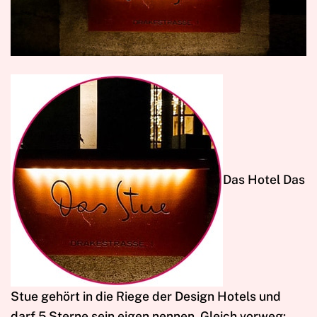
D
as Hotel Das
Stue gehört in die Riege der Design Hotels und
darf 5 Sterne sein eigen nennen. Gleich vorweg: