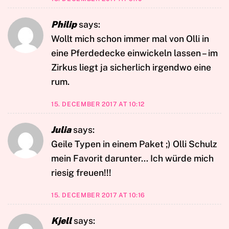
Philip
says:
Wollt mich schon immer mal von Olli in
eine Pferdedecke einwickeln lassen – im
Zirkus liegt ja sicherlich irgendwo eine
rum.
15. DECEMBER 2017 AT 10:12
Julia
says:
Geile Typen in einem Paket ;) Olli Schulz
mein Favorit darunter… Ich würde mich
riesig freuen!!!
15. DECEMBER 2017 AT 10:16
Kjell
says: