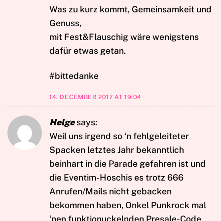
Was zu kurz kommt, Gemeinsamkeit und
Genuss,
mit Fest&Flauschig wäre wenigstens
dafür etwas getan.
#bittedanke
14. DECEMBER 2017 AT 19:04
Helge
says:
Weil uns irgend so ‘n fehlgeleiteter
Spacken letztes Jahr bekanntlich
beinhart in die Parade gefahren ist und
die Eventim-Hoschis es trotz 666
Anrufen/Mails nicht gebacken
bekommen haben, Onkel Punkrock mal
‘nen funktionuckelnden Presale-Code