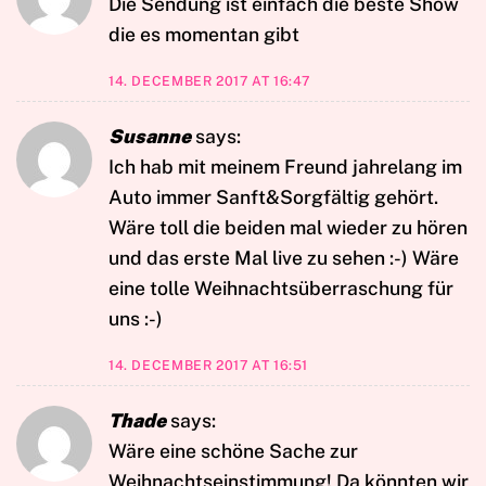
Die Sendung ist einfach die beste Show
die es momentan gibt
14. DECEMBER 2017 AT 16:47
Susanne
says:
Ich hab mit meinem Freund jahrelang im
Auto immer Sanft&Sorgfältig gehört.
Wäre toll die beiden mal wieder zu hören
und das erste Mal live zu sehen :-) Wäre
eine tolle Weihnachtsüberraschung für
uns :-)
14. DECEMBER 2017 AT 16:51
Thade
says:
Wäre eine schöne Sache zur
Weihnachtseinstimmung! Da könnten wir