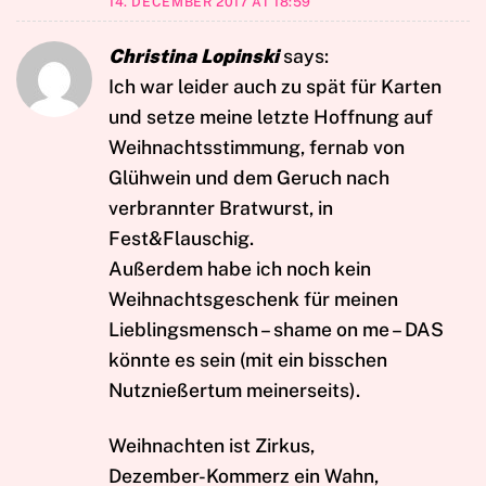
14. DECEMBER 2017 AT 18:59
Christina Lopinski
says:
Ich war leider auch zu spät für Karten
und setze meine letzte Hoffnung auf
Weihnachtsstimmung, fernab von
Glühwein und dem Geruch nach
verbrannter Bratwurst, in
Fest&Flauschig.
Außerdem habe ich noch kein
Weihnachtsgeschenk für meinen
Lieblingsmensch – shame on me – DAS
könnte es sein (mit ein bisschen
Nutznießertum meinerseits).
Weihnachten ist Zirkus,
Dezember-Kommerz ein Wahn,