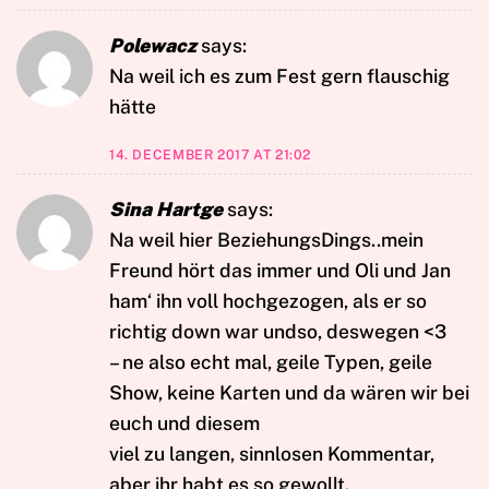
Polewacz
says:
Na weil ich es zum Fest gern flauschig
hätte
14. DECEMBER 2017 AT 21:02
Sina Hartge
says:
Na weil hier BeziehungsDings..mein
Freund hört das immer und Oli und Jan
ham‘ ihn voll hochgezogen, als er so
richtig down war undso, deswegen <3
– ne also echt mal, geile Typen, geile
Show, keine Karten und da wären wir bei
euch und diesem
viel zu langen, sinnlosen Kommentar,
aber ihr habt es so gewollt.