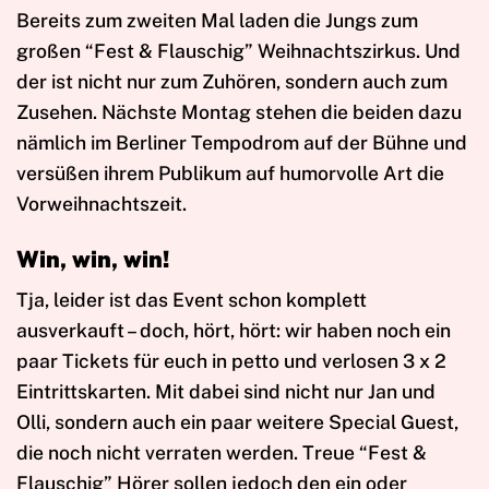
Bereits zum zweiten Mal laden die Jungs zum
großen “Fest & Flauschig” Weihnachtszirkus. Und
der ist nicht nur zum Zuhören, sondern auch zum
Zusehen. Nächste Montag stehen die beiden dazu
nämlich im Berliner Tempodrom auf der Bühne und
versüßen ihrem Publikum auf humorvolle Art die
Vorweihnachtszeit.
Win, win, win!
Tja, leider ist das Event schon komplett
ausverkauft – doch, hört, hört: wir haben noch ein
paar Tickets für euch in petto und verlosen 3 x 2
Eintrittskarten. Mit dabei sind nicht nur Jan und
Olli, sondern auch ein paar weitere Special Guest,
die noch nicht verraten werden. Treue “Fest &
Flauschig” Hörer sollen jedoch den ein oder