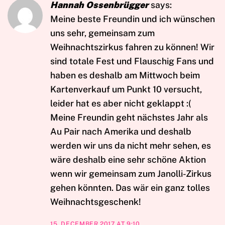
Hannah Ossenbrügger
says:
Meine beste Freundin und ich wünschen
uns sehr, gemeinsam zum
Weihnachtszirkus fahren zu können! Wir
sind totale Fest und Flauschig Fans und
haben es deshalb am Mittwoch beim
Kartenverkauf um Punkt 10 versucht,
leider hat es aber nicht geklappt :(
Meine Freundin geht nächstes Jahr als
Au Pair nach Amerika und deshalb
werden wir uns da nicht mehr sehen, es
wäre deshalb eine sehr schöne Aktion
wenn wir gemeinsam zum Janolli-Zirkus
gehen könnten. Das wär ein ganz tolles
Weihnachtsgeschenk!
15. DECEMBER 2017 AT 9:10