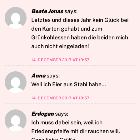
Beate Jonas
says:
Letztes und dieses Jahr kein Glück bei
den Karten gehabt und zum
Grünkohlessen haben die beiden mich
auch nicht eingeladen!
14. DECEMBER 2017 AT 19:57
Anna
says:
Weil ich Eier aus Stahl habe…
14. DECEMBER 2017 AT 19:57
Erdogan
says:
Ich muss dabei sein, weil ich
Friedenspfeife mit dir rauchen will.
Ganz liebe Grüße,