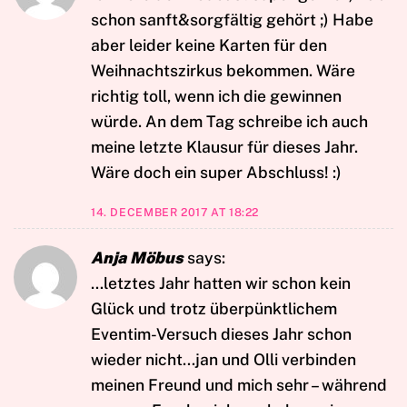
schon sanft&sorgfältig gehört ;) Habe
aber leider keine Karten für den
Weihnachtszirkus bekommen. Wäre
richtig toll, wenn ich die gewinnen
würde. An dem Tag schreibe ich auch
meine letzte Klausur für dieses Jahr.
Wäre doch ein super Abschluss! :)
14. DECEMBER 2017 AT 18:22
Anja Möbus
says:
…letztes Jahr hatten wir schon kein
Glück und trotz überpünktlichem
Eventim-Versuch dieses Jahr schon
wieder nicht…jan und Olli verbinden
meinen Freund und mich sehr – während