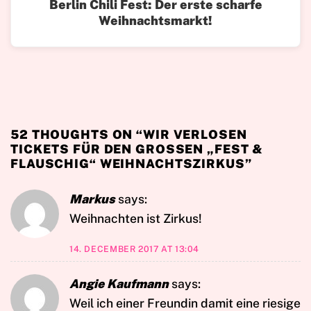
Berlin Chili Fest: Der erste scharfe
Weihnachtsmarkt!
52 THOUGHTS ON “
WIR VERLOSEN
TICKETS FÜR DEN GROSSEN „FEST & F
LAUSCHIG“ WEIHNACHTSZIRKUS
”
Markus
says:
Weihnachten ist Zirkus!
14. DECEMBER 2017 AT 13:04
Angie Kaufmann
says:
Weil ich einer Freundin damit eine riesige