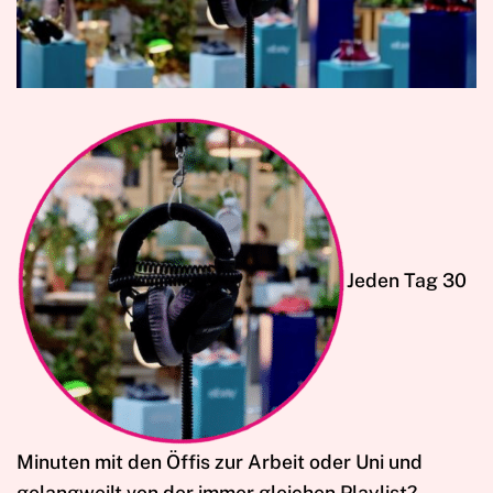
Jeden Tag 30
Minuten mit den Öffis zur Arbeit oder Uni und
gelangweilt von der immer gleichen Playlist?