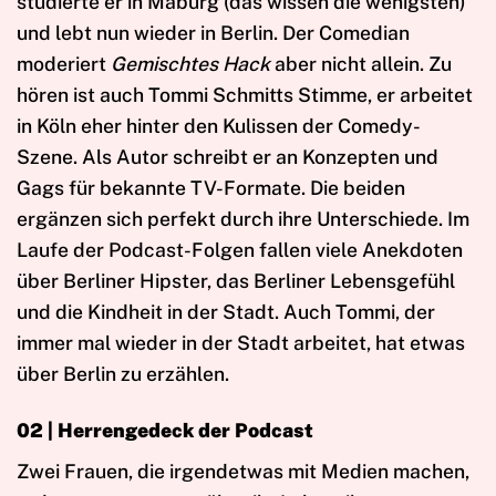
studierte er in Maburg (das wissen die wenigsten)
und lebt nun wieder in Berlin. Der Comedian
moderiert
Gemischtes Hack
aber nicht allein. Zu
hören ist auch Tommi Schmitts Stimme, er arbeitet
in Köln eher hinter den Kulissen der Comedy-
Szene. Als Autor schreibt er an Konzepten und
Gags für bekannte TV-Formate. Die beiden
ergänzen sich perfekt durch ihre Unterschiede. Im
Laufe der Podcast-Folgen fallen viele Anekdoten
über Berliner Hipster, das Berliner Lebensgefühl
und die Kindheit in der Stadt. Auch Tommi, der
immer mal wieder in der Stadt arbeitet, hat etwas
über Berlin zu erzählen.
02 | Herrengedeck der Podcast
Zwei Frauen, die irgendetwas mit Medien machen,