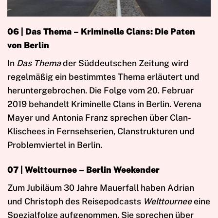
06 | Das Thema – Kriminelle Clans: Die Paten
von Berlin
In
Das Thema
der Süddeutschen Zeitung wird
regelmäßig ein bestimmtes Thema erläutert und
heruntergebrochen. Die Folge vom 20. Februar
2019 behandelt Kriminelle Clans in Berlin. Verena
Mayer und Antonia Franz sprechen über Clan-
Klischees in Fernsehserien, Clanstrukturen und
Problemviertel in Berlin.
07 | Welttournee – Berlin Weekender
Zum Jubiläum 30 Jahre Mauerfall haben Adrian
und Christoph des Reisepodcasts
Welttournee
eine
Spezialfolge aufgenommen. Sie sprechen über