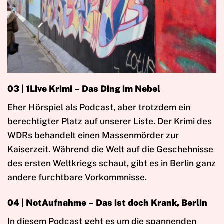
03 | 1Live Krimi – Das Ding im Nebel
Eher Hörspiel als Podcast, aber trotzdem ein
berechtigter Platz auf unserer Liste. Der Krimi des
WDRs behandelt einen Massenmörder zur
Kaiserzeit. Während die Welt auf die Geschehnisse
des ersten Weltkriegs schaut, gibt es in Berlin ganz
andere furchtbare Vorkommnisse.
04 | NotAufnahme – Das ist doch Krank, Berlin
In diesem Podcast geht es um die spannenden