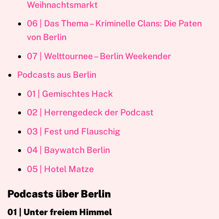
Weihnachtsmarkt
06 | Das Thema – Kriminelle Clans: Die Paten
von Berlin
07 | Welttournee – Berlin Weekender
Podcasts aus Berlin
01 | Gemischtes Hack
02 | Herrengedeck der Podcast
03 | Fest und Flauschig
04 | Baywatch Berlin
05 | Hotel Matze
Podcasts über Berlin
01 | Unter freiem Himmel