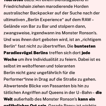
Friedrichshain ziehen marodierende Horden
australischer Backpacker auf der Suche nach der
ultimativen „Berlin Experience“ auf dem RAW –
Gelände von Bar zu Bar und stolpern dann,
zwangsweise, irgendwann ins Monster Ronson‘s.
Und was ihnen dort geboten wird, ist an „richtigem
Berlin“ fast nicht zu übertreffen. Die
buntesten
Paradiesvögel Berlins
treffen sich dort
jede
Woche
um ihre Individualität zu feiern. Dabei ist es
selbst im weltoffenen und toleranten
Berlin nicht ganz ungefährlich für die
Performer*Inne in Drag auf die Straße zu gehen.
Abwertende Blicke von Passanten bis hin zu
tätlichen Angriffen auf Queens in der U –Bahn –
die
Welt
außerhalb des Monster Ronson‘s
kann ein
gefährlicher Ort sein
. Gerade Pansy ist wichtig