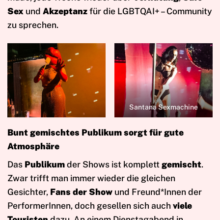
Sex
und
Akzeptanz
für die LGBTQAI+ – Community
zu sprechen.
Santana Sexmachine
Bunt gemischtes Publikum sorgt für gute
Atmosphäre
Das
Publikum
der Shows ist komplett
gemischt
.
Zwar trifft man immer wieder die gleichen
Gesichter,
Fans der Show
und Freund*Innen der
PerformerInnen, doch gesellen sich auch
viele
Touristen
dazu. An einem Dienstagabend in