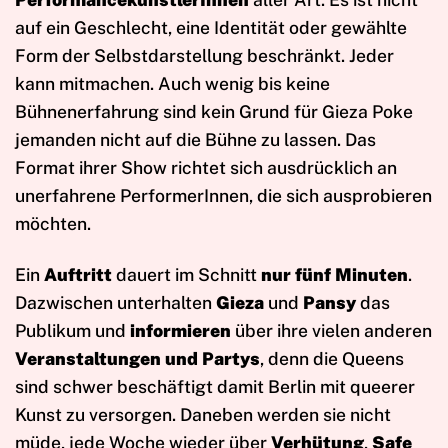
auf ein Geschlecht, eine Identität oder gewählte
Form der Selbstdarstellung beschränkt. Jeder
kann mitmachen. Auch wenig bis keine
Bühnenerfahrung sind kein Grund für Gieza Poke
jemanden nicht auf die Bühne zu lassen. Das
Format ihrer Show richtet sich ausdrücklich an
unerfahrene PerformerInnen, die sich ausprobieren
möchten.
Ein
Auftritt
dauert im Schnitt
nur fünf Minuten
.
Dazwischen unterhalten
Gieza
und
Pansy
das
Publikum und
informieren
über ihre vielen anderen
Veranstaltungen und Partys
, denn die Queens
sind schwer beschäftigt damit Berlin mit queerer
Kunst zu versorgen. Daneben werden sie nicht
müde, jede Woche wieder über
Verhütung
,
Safe