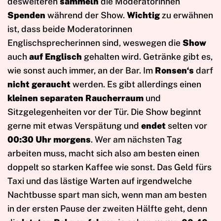
desweiteren
sammeln
die Moderatorinnen
Spenden
während der Show.
Wichtig
zu erwähnen
ist, dass beide Moderatorinnen
Englischsprecherinnen sind, weswegen die
Show
auch
auf Englisch
gehalten wird. Getränke gibt es,
wie sonst auch immer, an der Bar. Im
Ronsen‘s
darf
nicht geraucht
werden. Es gibt allerdings einen
kleinen separaten Raucherraum
und
Sitzgelegenheiten vor der Tür. Die Show beginnt
gerne mit etwas Verspätung und
endet
selten vor
00:30 Uhr morgens
. Wer am nächsten Tag
arbeiten muss, macht sich also am besten einen
doppelt so starken Kaffee wie sonst. Das Geld fürs
Taxi und das lästige Warten auf irgendwelche
Nachtbusse spart man sich, wenn man am besten
in der ersten Pause der zweiten Hälfte geht, denn