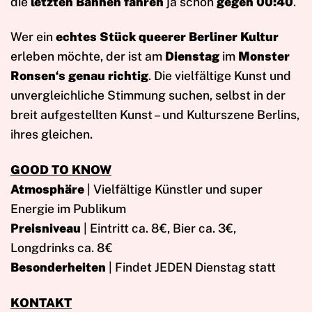
die
letzten Bahnen fahren
ja schon
gegen 00:40
.
Wer ein
echtes Stück queerer Berliner Kultur
erleben möchte, der ist am
Dienstag
im
Monster
Ronsen‘s genau richtig
. Die vielfältige Kunst und
unvergleichliche Stimmung suchen, selbst in der
breit aufgestellten Kunst – und Kulturszene Berlins,
ihres gleichen.
GOOD TO KNOW
Atmosphäre
| Vielfältige Künstler und super
Energie im Publikum
Preisniveau
| Eintritt ca. 8€, Bier ca. 3€,
Longdrinks ca. 8€
Besonderheiten
| Findet JEDEN Dienstag statt
KONTAKT