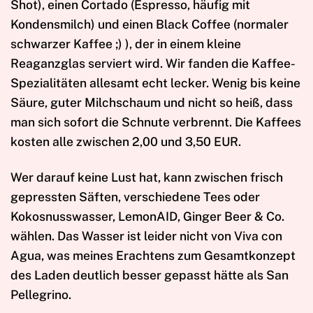
Shot), einen Cortado (Espresso, häufig mit
Kondensmilch) und einen Black Coffee (normaler
schwarzer Kaffee ;) ), der in einem kleine
Reaganzglas serviert wird. Wir fanden die Kaffee-
Spezialitäten allesamt echt lecker. Wenig bis keine
Säure, guter Milchschaum und nicht so heiß, dass
man sich sofort die Schnute verbrennt. Die Kaffees
kosten alle zwischen 2,00 und 3,50 EUR.
Wer darauf keine Lust hat, kann zwischen frisch
gepressten Säften, verschiedene Tees oder
Kokosnusswasser, LemonAID, Ginger Beer & Co.
wählen. Das Wasser ist leider nicht von Viva con
Agua, was meines Erachtens zum Gesamtkonzept
des Laden deutlich besser gepasst hätte als San
Pellegrino.