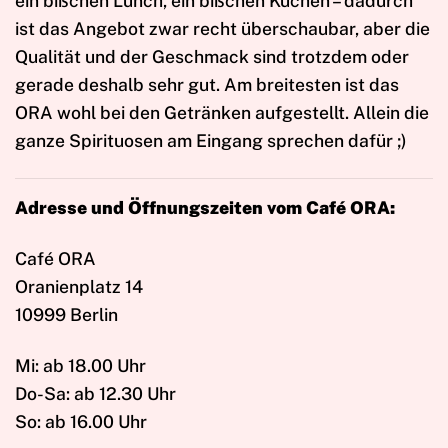
ein bißchen Lunch, ein bißchen Kuchen – dadurch
ist das Angebot zwar recht überschaubar, aber die
Qualität und der Geschmack sind trotzdem oder
gerade deshalb sehr gut. Am breitesten ist das
ORA wohl bei den Getränken aufgestellt. Allein die
ganze Spirituosen am Eingang sprechen dafür ;)
Adresse und Öffnungszeiten vom Café ORA:
Café ORA
Oranienplatz 14
10999 Berlin
Mi: ab 18.00 Uhr
Do-Sa: ab 12.30 Uhr
So: ab 16.00 Uhr