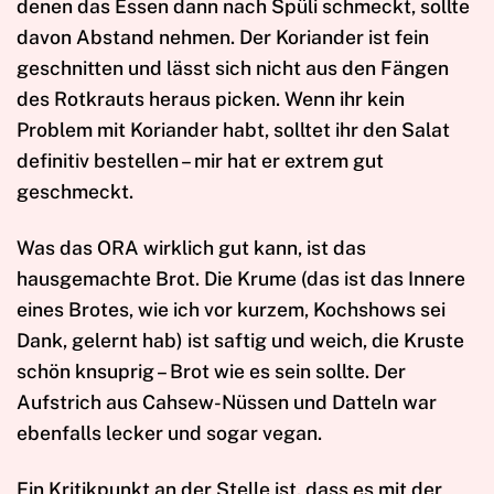
denen das Essen dann nach Spüli schmeckt, sollte
davon Abstand nehmen. Der Koriander ist fein
geschnitten und lässt sich nicht aus den Fängen
des Rotkrauts heraus picken. Wenn ihr kein
Problem mit Koriander habt, solltet ihr den Salat
definitiv bestellen – mir hat er extrem gut
geschmeckt.
Was das ORA wirklich gut kann, ist das
hausgemachte Brot. Die Krume (das ist das Innere
eines Brotes, wie ich vor kurzem, Kochshows sei
Dank, gelernt hab) ist saftig und weich, die Kruste
schön knsuprig – Brot wie es sein sollte. Der
Aufstrich aus Cahsew-Nüssen und Datteln war
ebenfalls lecker und sogar vegan.
Ein Kritikpunkt an der Stelle ist, dass es mit der