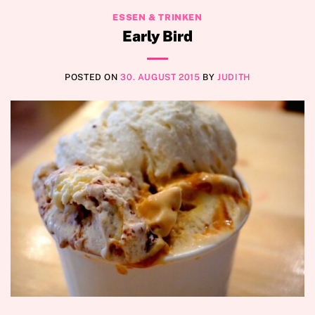
ESSEN & TRINKEN
Early Bird
POSTED ON
30. AUGUST 2015
BY
JUDITH