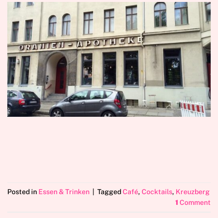
Posted in
Essen & Trinken
|
Tagged
Café
,
Cocktails
,
Kreuzberg
1
Comment