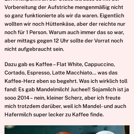
Vorbereitung der Aufstriche mengenmäßig nicht
so ganz funktionierte als wir da waren. Eigentlich
wollten wir noch Hüttenkäse, aber der reichte nur
noch für 1 Person. Warum auch immer das so war,
aber mittags gegen 12 Uhr sollte der Vorrat noch
nicht aufgebraucht sein.
Dazu gab es Kaffee – Flat White, Cappuccino,
Cortado, Espresso, Latte Macchiato… was das
Kaffee-Herz eben so begehrt. Was ich wirklich toll
fand: Es gab Mandelmilch! Juchee!! Sojamilch ist ja
sooo 2014 – nein, kleiner Scherz, aber ich freute
mich trotzdem darüber, weil ich Mandel- und auch
Hafermilch super lecker zu Kaffee finde.