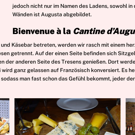
jedoch nicht nur im Namen des Ladens, sowohl in 
Wänden ist Augusta abgebildet.
Bienvenue à la
Cantine d’Augu
 und Käsebar betreten, werden wir rasch mit einem her
esen getrennt. Auf der einen Seite befinden sich Sitzg
n der anderen Seite des Tresens genießen. Dort werden
 wird ganz gelassen auf Französisch konversiert. Es 
sodass man fast schon das Gefühl bekommt, jeder der d