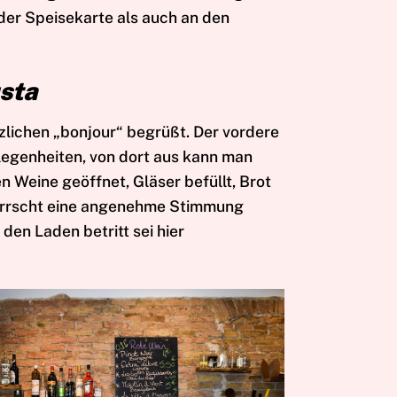
der Speisekarte als auch an den
sta
zlichen „bonjour“ begrüßt. Der vordere
elegenheiten, von dort aus kann man
 Weine geöffnet, Gläser befüllt, Brot
herrscht eine angenehme Stimmung
en Laden betritt sei hier