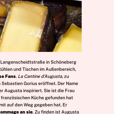
er Langenscheidtstraße in Schöneberg
tühlen und Tischen im Außenbereich,
äse Fans
.
La Cantine d’Augusta
, zu
 Sebastien Gorius eröffnet. Der Name
Augusta inspiriert. Sie ist die Frau
r französischen Küche gefunden hat
mit auf den Weg gegeben hat. Er
ommage an sie
. Zu finden ist Augusta