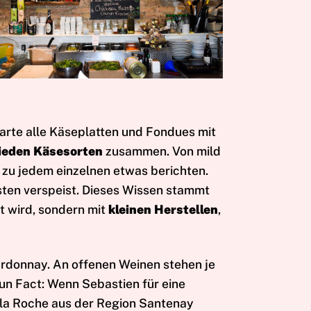
 Karte alle Käseplatten und Fondues mit
hieden Käsesorten
zusammen. Von mild
ns zu jedem einzelnen etwas berichten.
en verspeist. Dieses Wissen stammt
 wird, sondern mit
kleinen Herstellen
,
ardonnay. An offenen Weinen stehen je
un Fact: Wenn Sebastien für eine
s la Roche aus der Region Santenay