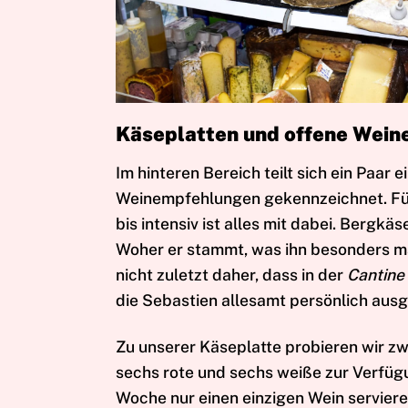
Käseplatten und offene Wein
Im hinteren Bereich teilt sich ein Paar
Weinempfehlungen gekennzeichnet. Für 
bis intensiv ist alles mit dabei. Bergk
Woher er stammt, was ihn besonders m
nicht zuletzt daher, dass in der
Cantine
die Sebastien allesamt persönlich ausg
Zu unserer Käseplatte probieren wir z
sechs rote und sechs weiße zur Verfügu
Woche nur einen einzigen Wein servier