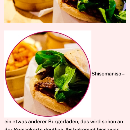
S
hisomaniso –
ein etwas anderer Burgerladen, das wird schon an
der Speisekarte deutlich. Ihr bekommt hier zwar