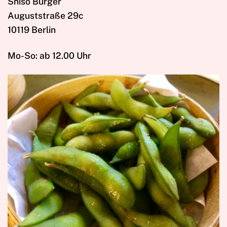
Shiso Burger
Auguststraße 29c
10119 Berlin
Mo-So: ab 12.00 Uhr