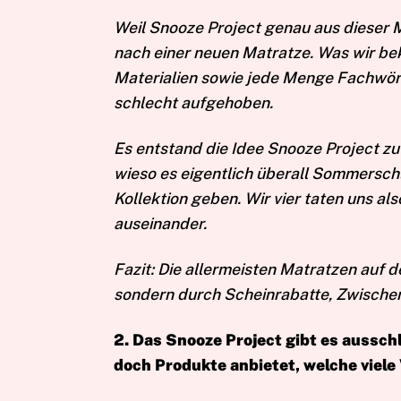
Weil Snooze Project genau aus dieser M
nach einer neuen Matratze. Was wir be
Materialien sowie jede Menge Fachwört
schlecht aufgehoben.
Es entstand die Idee Snooze Project zu
wieso es eigentlich überall Sommersch
Kollektion geben. Wir vier taten uns 
auseinander.
Fazit: Die allermeisten Matratzen auf d
sondern durch Scheinrabatte, Zwische
2. Das Snooze Project gibt es aussch
doch Produkte anbietet, welche viel