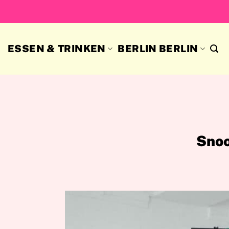
Skip
to
content
ESSEN & TRINKEN
BERLIN BERLIN
Snoo