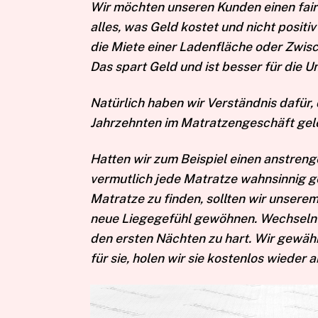
Wir möchten unseren Kunden einen faire
alles, was Geld kostet und nicht positi
die Miete einer Ladenfläche oder Zwi
Das spart Geld und ist besser für die 
Natürlich haben wir Verständnis dafür, 
Jahrzehnten im Matratzengeschäft geler
Hatten wir zum Beispiel einen anstren
vermutlich jede Matratze wahnsinnig gem
Matratze zu finden, sollten wir unsere
neue Liegegefühl gewöhnen. Wechseln K
den ersten Nächten zu hart. Wir gewähr
für sie, holen wir sie kostenlos wieder 