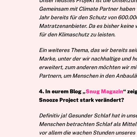
Unser neustes Projekt ist die Umsetzun
Gemeinsam mit Climate Partner haben 
Jahr bereits für den Schutz von 600.0
Matratzenanbieter. Da es bisher keine w
für den Klimaschutz zu leisten.
Ein weiteres Thema, das wir bereits sei
Marke, unter der wir nachhaltige und 
erweitert, zum anderen möchten wir mi
Partnern, um Menschen in den Anbaulä
4. In eurem Blog „
Snug Magazin
“ zei
Snooze Project stark verändert?
Definitiv ja! Gesunder Schlaf hat in u
Menschen betrachten Schlaf als Mittel
vor allem die wachen Stunden unseres