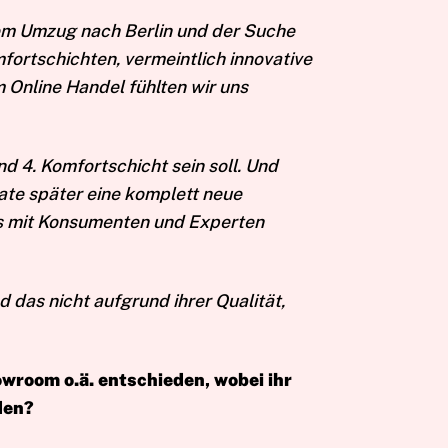
inem Umzug nach Berlin und der Suche
ortschichten, vermeintlich innovative
 Online Handel fühlten wir uns
d 4. Komfortschicht sein soll. Und
ate später eine komplett neue
ns mit Konsumenten und Experten
d das nicht aufgrund ihrer Qualität,
owroom o.ä. entschieden, wobei ihr
rden?