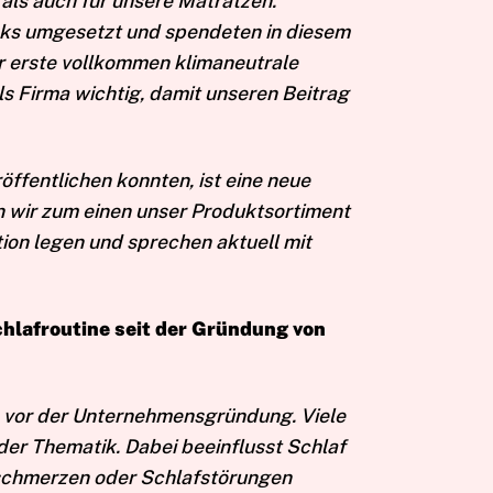
 als auch für unsere Matratzen.
ks umgesetzt und spendeten in diesem
er erste vollkommen klimaneutrale
als Firma wichtig, damit unseren Beitrag
öffentlichen konnten, ist eine neue
 wir zum einen unser Produktsortiment
ion legen und sprechen aktuell mit
Schlafroutine seit der Gründung von
ls vor der Unternehmensgründung. Viele
der Thematik. Dabei beeinflusst Schlaf
schmerzen oder Schlafstörungen