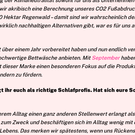
g der Klimaneutralität sowohl für uns als Unternehmen
wir akribisch eine Berechnung unseres CO2 Fußabdruc
00 Hektar Regenwald – damit sind wir wahrscheinlich d
irklich nachhaltigen Alternativen gibt, war es für uns 
t über einem Jahr vorbereitet haben und nun endlich ver
hochwertige Bettwäsche anbieten. Mit
September
haben
t dieser Marke einen besonderen Fokus auf die Produkt
ndern zu fördern.
gt ihr euch als richtige Schlafprofis. Hat sich eure 
nserem Alltag einen ganz anderen Stellenwert erlangt a
 zum Zweck und beschäftigen sich im Alltag wenig mit 
 Lebens. Das merken wir spätestens, wenn uns Rücken