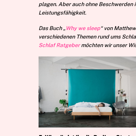
plagen. Aber auch ohne Beschwerden is
Leistungsfähigkeit.
Das Buch „
Why we sleep
“ von Matthew 
verschiedenen Themen rund ums Schlafe
Schlaf Ratgeber
möchten wir unser Wis