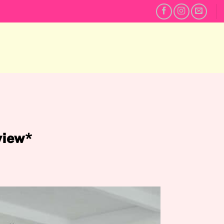
view*