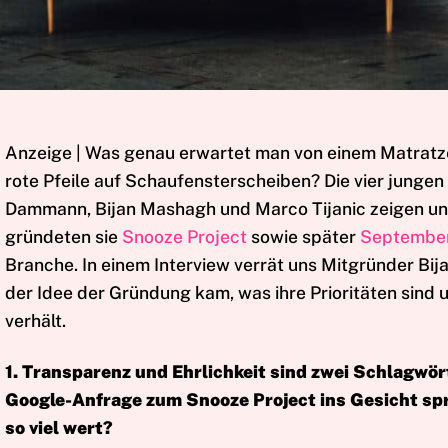
Anzeige | Was genau erwartet man von einem Matrat
rote Pfeile auf Schaufensterscheiben? Die vier jungen
Dammann, Bijan Mashagh und Marco Tijanic zeigen uns
gründeten sie
Snooze Project
sowie später
Septembe
Branche. In einem Interview verrät uns Mitgründer Bi
der Idee der Gründung kam, was ihre Prioritäten sind u
verhält.
1. Transparenz und Ehrlichkeit sind zwei Schlagwört
Google-Anfrage zum Snooze Project ins Gesicht spr
so viel wert?