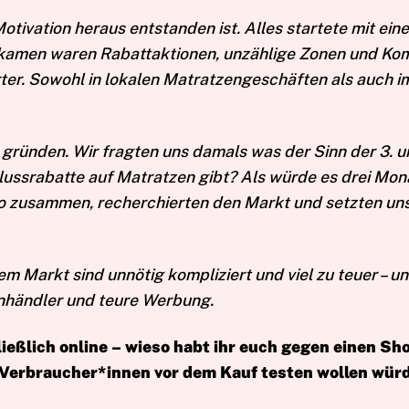
otivation heraus entstanden ist. Alles startete mit e
kamen waren Rabattaktionen, unzählige Zonen und Komf
er. Sowohl in lokalen Matratzengeschäften als auch im
 gründen. Wir fragten uns damals was der Sinn der 3. un
lussrabatte auf Matratzen gibt? Als würde es drei Mon
also zusammen, recherchierten den Markt und setzten u
em Markt sind unnötig kompliziert und viel zu teuer – un
nhändler und teure Werbung.
ließlich online – wieso habt ihr euch gegen einen Sh
e Verbraucher*innen vor dem Kauf testen wollen wü