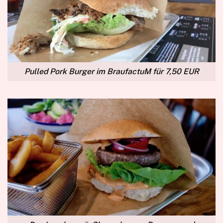
Pulled Pork Burger im BraufactuM für 7,50 EUR