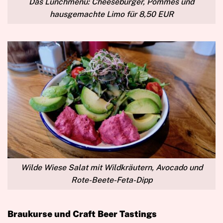
Das Lunchmenü: Cheeseburger, Pommes und
hausgemachte Limo für 8,50 EUR
Wilde Wiese Salat mit Wildkräutern, Avocado und
Rote-Beete-Feta-Dipp
Braukurse und Craft Beer Tastings