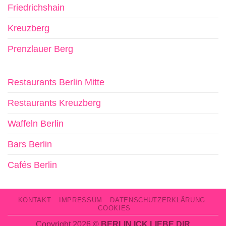
Friedrichshain
Kreuzberg
Prenzlauer Berg
Restaurants Berlin Mitte
Restaurants Kreuzberg
Waffeln Berlin
Bars Berlin
Cafés Berlin
KONTAKT
IMPRESSUM
DATENSCHUTZERKLÄRUNG
COOKIES
Copyright 2026 ©
BERLIN ICK LIEBE DIR