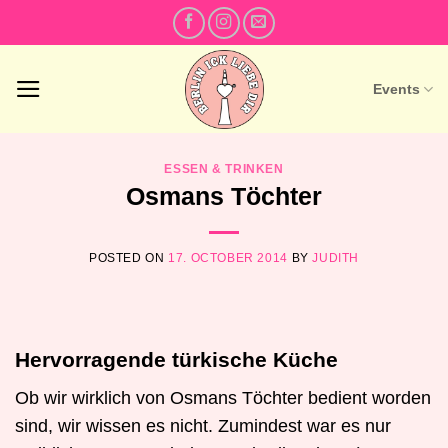
Skip
to
content
Events
ESSEN & TRINKEN
Osmans Töchter
POSTED ON
17. OCTOBER 2014
BY
JUDITH
Hervorragende türkische Küche
Ob wir wirklich von Osmans Töchter bedient worden
sind, wir wissen es nicht. Zumindest war es nur