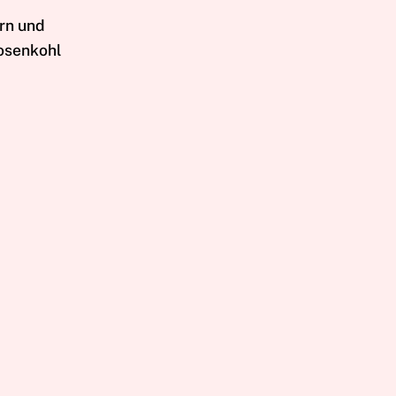
ern und
Rosenkohl