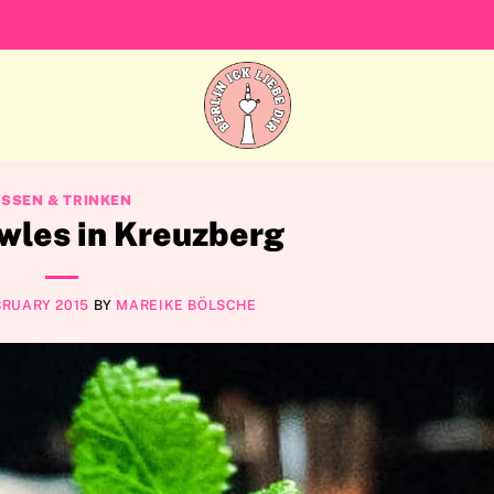
ESSEN & TRINKEN
wles in Kreuzberg
EBRUARY 2015
BY
MAREIKE BÖLSCHE