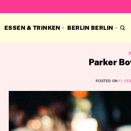
Skip
to
content
ESSEN & TRINKEN
BERLIN BERLIN
Parker Bo
POSTED ON
11. F