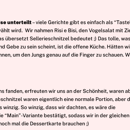
se unterteilt
– viele Gerichte gibt es einfach als “Tast
hlt wird. Wir nahmen Risi e Bisi, den Vogelsalat mit 
 übersetzt Sellerieschnitzel bedeutet ;) Das tolle, was
 Gebe zu sein scheint, ist die offene Küche. Hätten wi
nnen, um den Jungs genau auf die Finger zu schauen. Wo
uns fanden, erfreuten wir uns an der Schönheit, waren 
eschnitzel waren eigentlich eine normale Portion, aber 
s winzig. So winzig, dass wir dachten, es wäre die
 “Main”-Variante bestätigt, sodass wir in der gleiche
och mal die Dessertkarte brauchen ;)