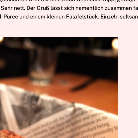
 Sehr nett. Der Gruß lässt sich namentlich zusammen f
Püree und einem kleinen Falafelstück. Einzeln seltsam