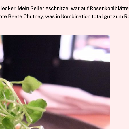
 lecker. Mein Sellerieschnitzel war auf Rosenkohlblätt
ote Beete Chutney, was in Kombination total gut zum 