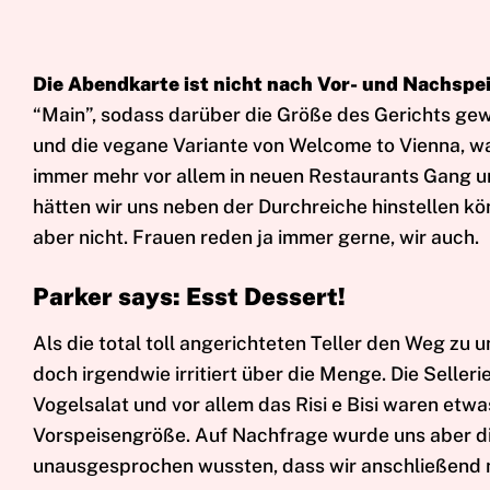
Die Abendkarte ist nicht nach Vor- und Nachspei
“Main”, sodass darüber die Größe des Gerichts gewä
und die vegane Variante von Welcome to Vienna, was
immer mehr vor allem in neuen Restaurants Gang und
hätten wir uns neben der Durchreiche hinstellen kö
aber nicht. Frauen reden ja immer gerne, wir auch.
Parker says: Esst Dessert!
Als die total toll angerichteten Teller den Weg zu 
doch irgendwie irritiert über die Menge. Die Selleri
Vogelsalat und vor allem das Risi e Bisi waren etwa
Vorspeisengröße. Auf Nachfrage wurde uns aber die
unausgesprochen wussten, dass wir anschließend n