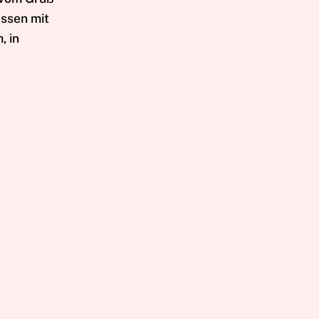
assen mit
, in