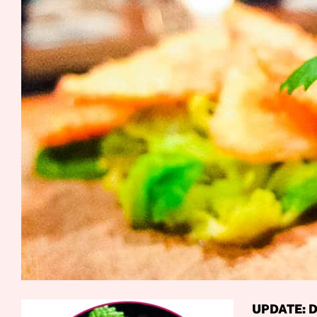
UPDATE: Da