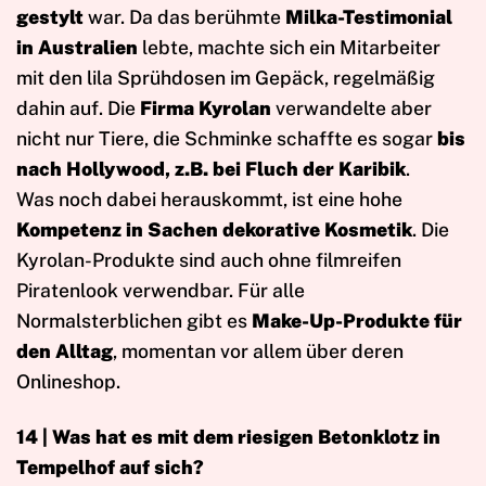
gestylt
war. Da das berühmte
Milka-Testimonial
in Australien
lebte, machte sich ein Mitarbeiter
mit den lila Sprühdosen im Gepäck, regelmäßig
dahin auf. Die
Firma Kyrolan
verwandelte aber
nicht nur Tiere, die Schminke schaffte es sogar
bis
nach Hollywood, z.B. bei Fluch der Karibik
.
Was noch dabei herauskommt, ist eine hohe
Kompetenz in Sachen dekorative Kosmetik
. Die
Kyrolan-Produkte sind auch ohne filmreifen
Piratenlook verwendbar. Für alle
Normalsterblichen gibt es
Make-Up-Produkte für
den Alltag
, momentan vor allem über deren
Onlineshop.
14 | Was hat es mit dem riesigen Betonklotz in
Tempelhof auf sich?