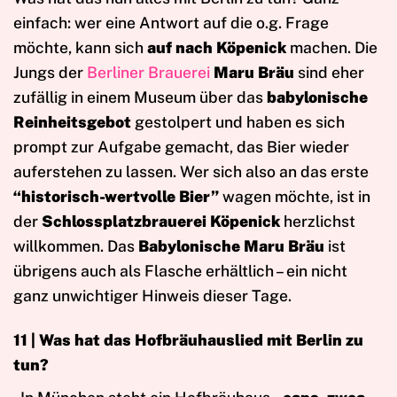
einfach: wer eine Antwort auf die o.g. Frage
möchte, kann sich
auf nach Köpenick
machen. Die
Jungs der
Berliner Brauerei
Maru Bräu
sind eher
zufällig in einem Museum über das
babylonische
Reinheitsgebot
gestolpert und haben es sich
prompt zur Aufgabe gemacht, das Bier wieder
auferstehen zu lassen. Wer sich also an das erste
“historisch-wertvolle Bier”
wagen möchte, ist in
der
Schlossplatzbrauerei Köpenick
herzlichst
willkommen. Das
Babylonische Maru Bräu
ist
übrigens auch als Flasche erhältlich – ein nicht
ganz unwichtiger Hinweis dieser Tage.
11 | Was hat das Hofbräuhauslied mit Berlin zu
tun?