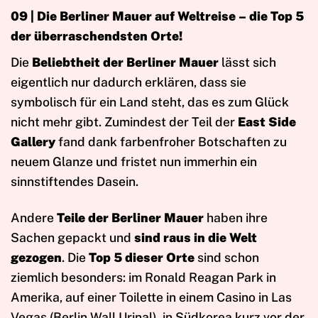
09 |
Die Berliner Mauer auf Weltreise – die Top 5
der überraschendsten Orte!
Die
Beliebtheit der Berliner Mauer
lässt sich
eigentlich nur dadurch erklären, dass sie
symbolisch für ein Land steht, das es zum Glück
nicht mehr gibt. Zumindest der Teil der
East Side
Gallery
fand dank farbenfroher Botschaften zu
neuem Glanze und fristet nun immerhin ein
sinnstiftendes Dasein.
Andere
Teile der Berliner Mauer
haben ihre
Sachen gepackt und
sind raus in die Welt
gezogen
. Die
Top 5 dieser Orte
sind schon
ziemlich besonders: im Ronald Reagan Park in
Amerika, auf einer Toilette in einem Casino in Las
Vegas (Berlin Wall Urinal), in Südkorea kurz vor der