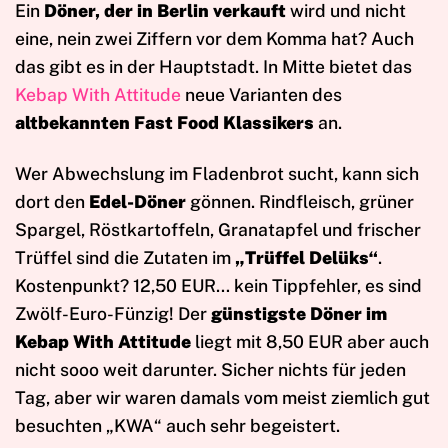
Ein
Döner, der in Berlin
verkauft
wird und nicht
eine, nein zwei Ziffern vor dem Komma hat? Auch
das gibt es in der Hauptstadt. In Mitte bietet das
Kebap With Attitude
neue Varianten des
altbekannten Fast Food Klassikers
an.
Wer Abwechslung im Fladenbrot sucht, kann sich
dort den
Edel-Döner
gönnen. Rindfleisch, grüner
Spargel, Röstkartoffeln, Granatapfel und frischer
Trüffel sind die Zutaten im
„Trüffel Delüks“
.
Kostenpunkt? 12,50 EUR… kein Tippfehler, es sind
Zwölf-Euro-Fünzig! Der
günstigste Döner im
Kebap With Attitude
liegt mit 8,50 EUR aber auch
nicht sooo weit darunter. Sicher nichts für jeden
Tag, aber wir waren damals vom meist ziemlich gut
besuchten „KWA“ auch sehr begeistert.