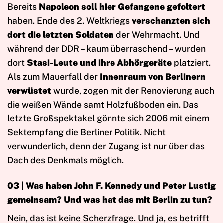
Bereits
Napoleon soll hier Gefangene gefoltert
haben. Ende des 2. Weltkriegs
verschanzten sich
dort die letzten Soldaten
der Wehrmacht. Und
während der DDR – kaum überraschend – wurden
dort
Stasi-Leute und ihre Abhörgeräte
platziert.
Als zum Mauerfall der
Innenraum von Berlinern
verwüstet
wurde, zogen mit der Renovierung auch
die weißen Wände samt Holzfußboden ein. Das
letzte Großspektakel gönnte sich 2006 mit einem
Sektempfang die Berliner Politik. Nicht
verwunderlich, denn der Zugang ist nur über das
Dach des Denkmals möglich.
03 |
Was haben John F. Kennedy und Peter Lustig
gemeinsam? Und was hat das mit Berlin zu tun?
Nein, das ist keine Scherzfrage. Und ja, es betrifft