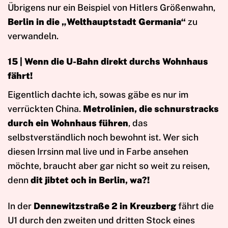
Übrigens nur ein Beispiel von Hitlers Größenwahn,
Berlin in die „Welthauptstadt Germania“
zu
verwandeln.
15 | Wenn die U-Bahn direkt durchs Wohnhaus
fährt!
Eigentlich dachte ich, sowas gäbe es nur im
verrückten China.
Metrolinien, die schnurstracks
durch ein Wohnhaus führen
, das
selbstverständlich noch bewohnt ist. Wer sich
diesen Irrsinn mal live und in Farbe ansehen
möchte, braucht aber gar nicht so weit zu reisen,
denn
dit jibtet och in Berlin, wa?!
In der
Dennewitzstraße 2 in Kreuzberg
fährt die
U1 durch den zweiten und dritten Stock eines