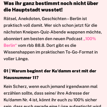
Was ihr ganz bestimmt noch nicht über
die Hauptstadt wusstet!
Rätsel, Anekdoten, Geschichten – Berlin ist
praktisch voll damit. Wer sich schon jetzt für die
nächsten Kneipen-Quiz-Abende wappnen möchte,
abonniert am besten den neuen Podcast
„100%
Berlin“
vom rbb 88.8. Dort gibt es die
Wissenshappen im praktischen To-Go-Format in
voller Länge.
01 |
Warum beginnt der Ku’damm erst mit der
Hausnummer 11?
Kein Scherz, wenn euch jemand irgendwann mal
erzählen sollte, dass seine/ ihre Adresse der
Ku’damm Nr. 4 ist, könnt ihr euch zu 100% sicher
sein, dass euch gerade eine Lüge aufgetischt wird.