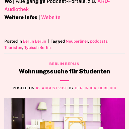
Wo
| Alle gängige Podcast-Portale, z.B.
ARD-
Audiothek
Weitere Infos
|
Website
Posted in
Berlin Berlin
|
Tagged
Neuberliner
,
podcasts
,
Touristen
,
Typisch Berlin
BERLIN BERLIN
Wohnungssuche für Studenten
POSTED ON
18. AUGUST 2020
BY
BERLIN ICK LIEBE DIR