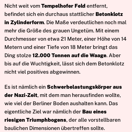
Nicht weit vom
Tempelhofer Feld
entfernt,
befindet sich ein durchaus stattlicher
Betonklotz
in Zylinderform
. Die Maße verdeutlichen noch mal
mehr die Größe des grauen Ungetüm. Mit einem
Durchmesser von etwa 21 Meter, einer Höhe von 14
Metern und einer Tiefe von 18 Meter bringt das
Ding stolze
12.000 Tonnen auf die Waage
. Aber
bis auf die Wuchtigkeit, lässt sich dem Betonklotz
nicht viel positives abgewinnen.
Es ist nämlich ein
Schwerbelastungskörper aus
der Nazi-Zeit
, mit dem man herausfinden wollte,
wie viel der Berliner Boden aushalten kann. Das
eigentliche Ziel war nämlich der
Bau eines
riesigen Triumphbogens
, der alle vorstellbaren
baulichen Dimensionen übertreffen sollte.