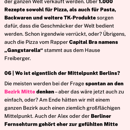
der ganzen Welt verkauft werden. Über
1.000
Rezepte sowohl für Pizza, als auch für Pasta,
Backwaren und weitere TK-Produkte
sorgen
dafür, dass die Geschmäcker der Welt bedient
werden. Schon irgendwie verrückt, oder? Übrigens,
auch die Pizza vom Rapper
Capital Bra namens
„Gangstarella“
stammt aus dem Hause
Freiberger.
06 |
Wo ist eigentlich der Mittelpunkt Berlins?
Die meisten werden bei der Frage
spontan an den
Bezirk Mitte
denken
– aber das wäre jetzt auch zu
einfach, oder? Am Ende hätten wir mit einem
ganzen Bezirk auch einen ziemlich großflächigen
Mittelpunkt. Auch der Alex oder der
Berliner
Fernsehturm gehört eher zur gefühlten Mitte