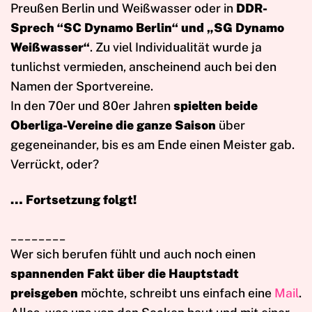
Preußen Berlin und Weißwasser oder in
DDR-
Sprech “SC Dynamo Berlin“ und „SG Dynamo
Weißwasser“
. Zu viel Individualität wurde ja
tunlichst vermieden, anscheinend auch bei den
Namen der Sportvereine.
In den 70er und 80er Jahren
spielten beide
Oberliga-Vereine die ganze Saison
über
gegeneinander, bis es am Ende einen Meister gab.
Verrückt, oder?
… Fortsetzung folgt!
________
Wer sich berufen fühlt und auch noch einen
spannenden Fakt über die Hauptstadt
preisgeben
möchte, schreibt uns einfach eine
Mail
.