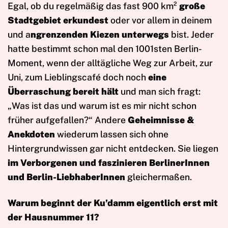
Egal, ob du regelmäßig das fast 900 km²
große
Stadtgebiet erkundest
oder vor allem in deinem
und a
ngrenzenden Kiezen unterwegs
bist. Jeder
hatte bestimmt schon mal den 1001sten Berlin-
Moment, wenn der alltägliche Weg zur Arbeit, zur
Uni, zum Lieblingscafé doch noch
eine
Überraschung bereit hält
und man sich fragt:
„Was ist das und warum ist es mir nicht schon
früher aufgefallen?“ Andere
Geheimnisse &
Anekdoten
wiederum lassen sich ohne
Hintergrundwissen gar nicht entdecken. Sie liegen
im Verborgenen und faszinieren BerlinerInnen
und Berlin-LiebhaberInnen
gleichermaßen.
Warum beginnt der Ku’damm eigentlich erst mit
der Hausnummer 11?