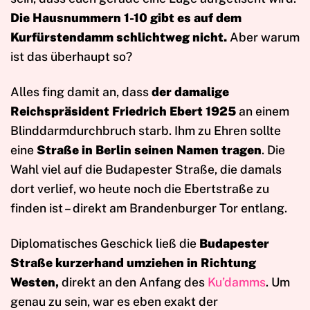
Die Hausnummern 1-10 gibt es auf dem
Kurfürstendamm schlichtweg nicht.
Aber warum
ist das überhaupt so?
Alles fing damit an, dass
der damalige
Reichspräsident Friedrich Ebert
1925
an einem
Blinddarmdurchbruch starb. Ihm zu Ehren sollte
eine
Straße in Berlin seinen Namen tragen
. Die
Wahl viel auf die Budapester Straße, die damals
dort verlief, wo heute noch die Ebertstraße zu
finden ist – direkt am Brandenburger Tor entlang.
Diplomatisches Geschick ließ die
Budapester
Straße kurzerhand umziehen in Richtung
Westen,
direkt an den Anfang des
Ku’damms
. Um
genau zu sein, war es eben exakt der