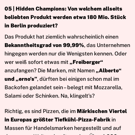
05 |
Hidden Champions: Von welchem allseits
beliebten Produkt werden etwa 180 Mio. Stück
in Berlin produziert?
Das Produkt hat ziemlich wahrscheinlich einen
Bekanntheitsgrad von 99,99%
, das Unternehmen
hingegen werden nur die Wenigsten kennen. Oder
wer weiß sofort etwas mit
„Freiberger“
anzufangen? Die Marken, mit Namen
„Alberto“
und „erno’s”
, dürften bei einigen schon mal im
Backofen gelandet sein – belegt mit Mozzarella,
Salami oder Schinken. Na, klingelt’s?
Richtig, es sind Pizzen, die im
Märkischen Viertel
in Europas größter Tiefkühl-Pizza-Fabrik
in
Massen für Handelsmarken hergestellt und auf