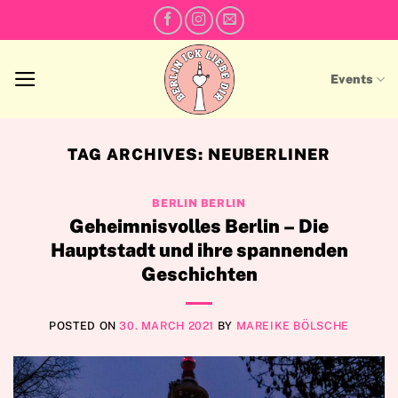
Skip
to
content
Events
TAG ARCHIVES:
NEUBERLINER
BERLIN BERLIN
Geheimnisvolles Berlin – Die
Hauptstadt und ihre spannenden
Geschichten
POSTED ON
30. MARCH 2021
BY
MAREIKE BÖLSCHE