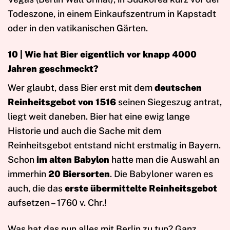
Todeszone, in einem Einkaufszentrum in Kapstadt
oder in den vatikanischen Gärten.
10 | Wie hat Bier eigentlich vor knapp 4000
Jahren geschmeckt?
Wer glaubt, dass Bier erst mit dem
deutschen
Reinheitsgebot von 1516
seinen Siegeszug antrat,
liegt weit daneben. Bier hat eine ewig lange
Historie und auch die Sache mit dem
Reinheitsgebot entstand nicht erstmalig in Bayern.
Schon
im alten Babylon
hatte man die Auswahl an
immerhin
20 Biersorten
. Die Babyloner waren es
auch, die das
erste übermittelte Reinheitsgebot
aufsetzen – 1760 v. Chr.!
Was hat das nun alles mit Berlin zu tun? Ganz