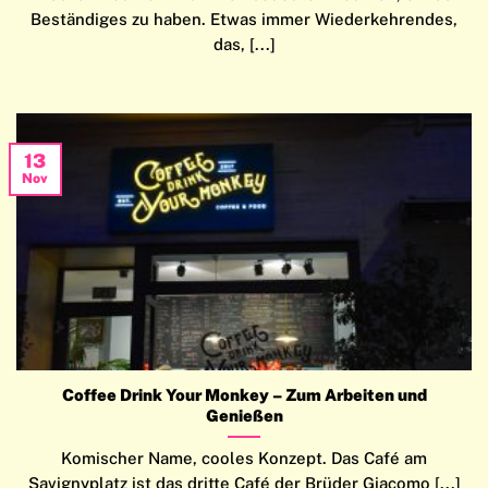
Beständiges zu haben. Etwas immer Wiederkehrendes,
das, [...]
13
Nov
Coffee Drink Your Monkey – Zum Arbeiten und
Genießen
Komischer Name, cooles Konzept. Das Café am
Savignyplatz ist das dritte Café der Brüder Giacomo [...]