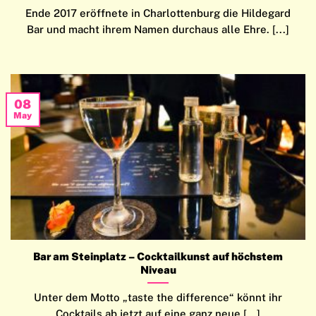
Ende 2017 eröffnete in Charlottenburg die Hildegard
Bar und macht ihrem Namen durchaus alle Ehre. [...]
08
May
Bar am Steinplatz – Cocktailkunst auf höchstem
Niveau
Unter dem Motto „taste the difference“ könnt ihr
Cocktails ab jetzt auf eine ganz neue [...]