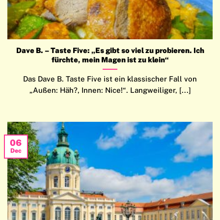
Dave B. – Taste Five: „Es gibt so viel zu probieren. Ich
fürchte, mein Magen ist zu klein“
Das Dave B. Taste Five ist ein klassischer Fall von
„Außen: Häh?, Innen: Nice!“. Langweiliger, [...]
06
Dec