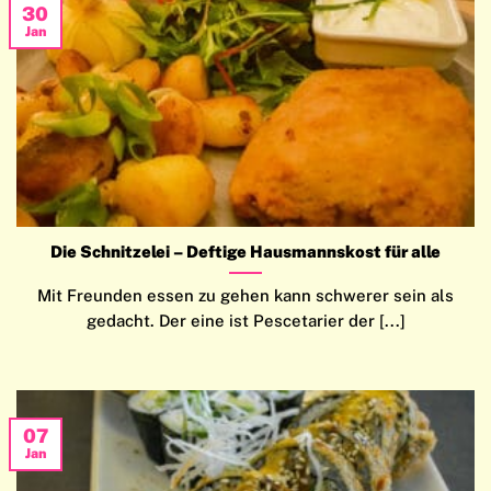
30
Jan
Die Schnitzelei – Deftige Hausmannskost für alle
Mit Freunden essen zu gehen kann schwerer sein als
gedacht. Der eine ist Pescetarier der [...]
07
Jan