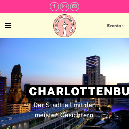
Skip
to
content
Events
CHARLOTTENB
Der Stadtteil mit den
meisten Gesichtern