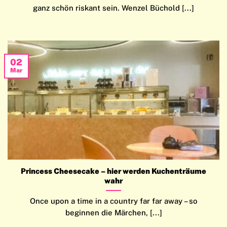
ganz schön riskant sein. Wenzel Büchold [...]
02
Mar
Princess Cheesecake – hier werden Kuchenträume
wahr
Once upon a time in a country far far away – so
beginnen die Märchen, [...]