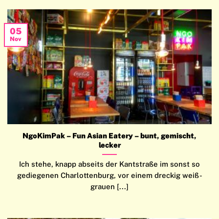
05
Nov
NgoKimPak – Fun Asian Eatery – bunt, gemischt,
lecker
Ich stehe, knapp abseits der Kantstraße im sonst so
gediegenen Charlottenburg, vor einem dreckig weiß-
grauen [...]