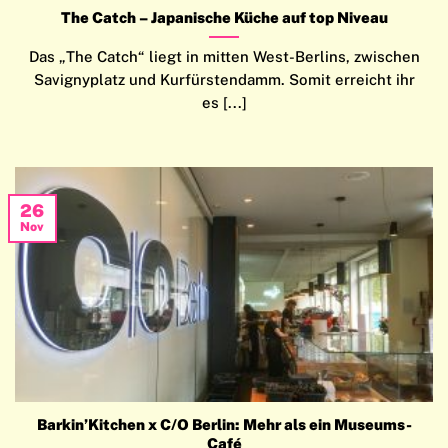
The Catch – Japanische Küche auf top Niveau
Das „The Catch“ liegt in mitten West-Berlins, zwischen
Savignyplatz und Kurfürstendamm. Somit erreicht ihr
es [...]
26
Nov
Barkin’Kitchen x C/O Berlin: Mehr als ein Museums-
Café