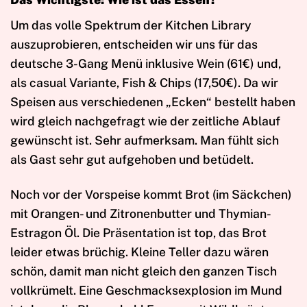
Um das volle Spektrum der Kitchen Library
auszuprobieren, entscheiden wir uns für das
deutsche 3-Gang Menü inklusive Wein (61€) und,
als casual Variante, Fish & Chips (17,50€). Da wir
Speisen aus verschiedenen „Ecken“ bestellt haben
wird gleich nachgefragt wie der zeitliche Ablauf
gewünscht ist. Sehr aufmerksam. Man fühlt sich
als Gast sehr gut aufgehoben und betüdelt.
Noch vor der Vorspeise kommt Brot (im Säckchen)
mit Orangen- und Zitronenbutter und Thymian-
Estragon Öl. Die Präsentation ist top, das Brot
leider etwas brüchig. Kleine Teller dazu wären
schön, damit man nicht gleich den ganzen Tisch
vollkrümelt. Eine Geschmacksexplosion im Mund