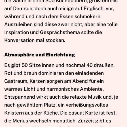
die Gäste in circa 300 Kochbüchern, größtenteils
auf Deutsch, doch auch einige auf Englisch, vor,
während und nach dem Essen schmökern.
Auszuleihen sind diese zwar nicht, aber eine tolle
Inspiration und Gesprächsthema sollte die
Konversation mal stocken.
Atmosphäre und Einrichtung
Es gibt 50 Sitze innen und nochmal 40 draußen.
Rot und braun dominieren den einladenden
Gastraum, Kerzen sorgen am Abend für ein
warmes Licht und harmonisches Ambiente.
Entspannend wirkt auch die relaxte Musik und, je
nach gewähltem Platz, ein verheißungsvolles
Knistern aus der Küche. Die casual Karte ist fest,
die Menüs wechseln monatlich. Zurzeit gibt es