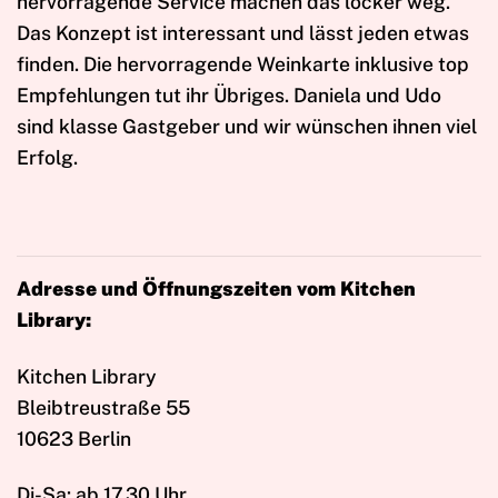
hervorragende Service machen das locker weg.
Das Konzept ist interessant und lässt jeden etwas
finden. Die hervorragende Weinkarte inklusive top
Empfehlungen tut ihr Übriges. Daniela und Udo
sind klasse Gastgeber und wir wünschen ihnen viel
Erfolg.
Adresse und Öffnungszeiten vom Kitchen
Library:
Kitchen Library
Bleibtreustraße 55
10623 Berlin
Di-Sa: ab 17.30 Uhr