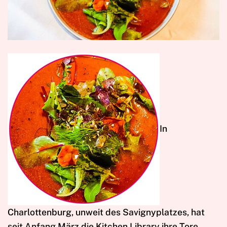
I
n
Charlottenburg, unweit des Savignyplatzes, hat
seit Anfang März die Kitchen Library ihre Tore