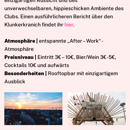
einzigartigen Aussicht und des
unverwechselbaren, hippieschicken Ambiente des
Clubs. Einen ausführlicheren Bericht über den
Klunkerkranich findet ihr
hier
.
Atmosphäre |
entspannte „After – Work“ -
Atmosphäre
Preisniveau |
Eintritt 3€ – 10€, Bier/Wein 3€-5€,
Cocktails 10€ und aufwärts
Besonderheiten |
Rooftopbar mit einzigartigem
Ausblick