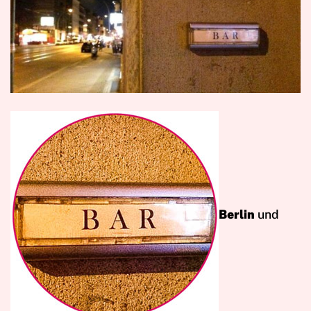
Berlin
und