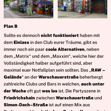
Plan B
Sollte es dennoch
nicht funktioniert
haben mit
dem
Einlass
in den Club eurer Träume, gibt es
immer noch ein paar
coole Alternativen
, neben
dem „Matrix“ und dem „Maxxim“, welche hier der
Vollständigkeit halber aufgeführt sind, aber
maximal euer Notfallplan sein sollten. Das „
RAW –
Gelände
“ an der
Warschauerstraße
beherbergt
zahlreiche Clubs und Bars in welchen,
auch unter
der Woche
oft gut
was los
ist. Die Partyszene in
Friedrichshain
zwischen
Warschauertraße
und
Simon-Dach–Straße
ist auf einen Mix aus