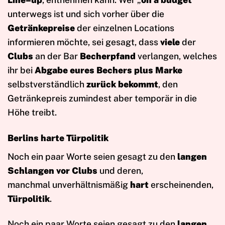
unterwegs ist und sich vorher über die
Getränkepreise
der einzelnen Locations
informieren möchte, sei gesagt, dass
viele
der
Clubs
an der Bar
Becherpfand
verlangen, welches
ihr bei
Abgabe eures Bechers plus Marke
selbstverständlich
zurück bekommt
, den
Getränkepreis zumindest aber temporär in die
Höhe treibt.
Berlins harte Türpolitik
Noch ein paar Worte seien gesagt zu den
langen
Schlangen vor Clubs
und deren,
manchmal unverhältnismäßig
hart
erscheinenden,
Türpolitik
.
Noch ein paar Worte seien gesagt zu den
langen