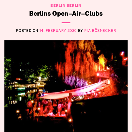
BERLIN BERLIN
Berlins Open–Air–Clubs
POSTED ON
14. FEBRUARY 2020
BY
PIA BÖSNECKER