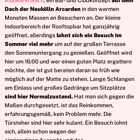
Klunkerkranich
, ein Bar- und Clubkonzept
auf dem
Dach der Neukölln Arcarden
in den warmen
Monaten Massen an Besuchern an. Der kleine
Indoorbereich der Rooftopbar hat ganzjährig
geöffnet, allerdings
lohnt sich ein Besuch im
Sommer viel mehr
um auf der großen Terrasse
den Sonnenuntergang zu genießen. Geöffnet wird
hier um 16:00 und wer einen guten Platz ergattern
möchte, der ist gut beraten daran so früh wie
möglich auf der Matte zu stehen. Lange Schlangen
am Einlass und großes Gedränge um Sitzplätze
sind hier Normalzustand.
Hat man sich gegen die
Maßen durchgesetzt, ist das Reinkommen,
erfahrungsgemäß, kein Problem mehr. Die
Türsteher sind hier sehr kulant. Ein Besuch lohnt
sich, allein schon wegen der