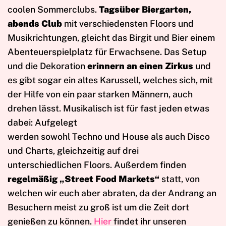
coolen Sommerclubs.
Tagsüber Biergarten,
abends Club
mit verschiedensten Floors und
Musikrichtungen, gleicht das Birgit und Bier einem
Abenteuerspielplatz für Erwachsene. Das Setup
und die Dekoration
erinnern an einen Zirkus
und
es gibt sogar ein altes Karussell, welches sich, mit
der Hilfe von ein paar starken Männern, auch
drehen lässt. Musikalisch ist für fast jeden etwas
dabei: Aufgelegt
werden sowohl Techno und House als auch Disco
und Charts, gleichzeitig auf drei
unterschiedlichen Floors. Außerdem finden
regelmäßig „Street Food Markets“
statt, von
welchen wir euch aber abraten, da der Andrang an
Besuchern meist zu groß ist um die Zeit dort
genießen zu können.
Hier
findet ihr unseren