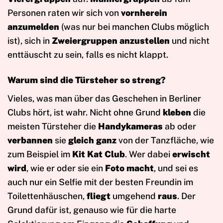
Personen raten wir sich von
vornherein
anzumelden
(was nur bei manchen Clubs möglich
ist), sich in
Zweiergruppen anzustellen
und nicht
enttäuscht zu sein, falls es nicht klappt.
Warum sind die Türsteher so streng?
Vieles, was man über das Geschehen in Berliner
Clubs hört, ist wahr. Nicht ohne Grund
kleben
die
meisten Türsteher die
Handykameras
ab oder
verbannen
sie
gleich ganz
von der Tanzfläche, wie
zum Beispiel im
Kit Kat Club
. Wer dabei
erwischt
wird
, wie er oder sie ein
Foto macht
, und sei es
auch nur ein Selfie mit der besten Freundin im
Toilettenhäuschen,
fliegt
umgehend
raus
. Der
Grund dafür ist, genauso wie für die harte