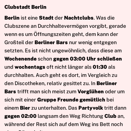
Clubstadt Berlin
Berlin
ist eine
Stadt
der
Nachtclubs
. Was die
Clubszene an Durchhaltevermögen vorgibt, gerade
wenn es um Öffnungszeiten geht, dem kann der
Großteil der
Berliner Bars
nur wenig entgegen
setzten. Es ist nicht ungewöhnlich, dass diese am
Wochenende
schon
gegen 03:00 Uhr schließen
und
wochentags
oft nicht länger als
01:30
als
durchhalten. Auch geht es dort, im Vergleich zu
den Discotheken, relativ gesittet zu. In
Berliner
Bars
trifft man sich meist zum
Vorglühen
oder um
sich mit einer
Gruppe Freunde gemütlich
bei
einem
Bier
zu unterhalten. Das
Partyvolk
tritt dann
gegen 02:00
langsam den Weg Richtung
Club
an,
während der Rest sich auf dem Weg ins Bett noch