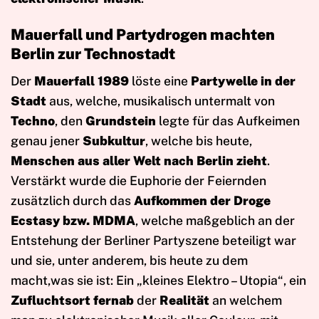
Mauerfall und Partydrogen machten
Berlin zur Technostadt
Der
Mauerfall 1989
löste eine
Partywelle in der
Stadt
aus, welche, musikalisch untermalt von
Techno
, den
Grundstein
legte für das Aufkeimen
genau jener
Subkultur
, welche bis heute,
Menschen aus aller Welt nach Berlin zieht
.
Verstärkt wurde die Euphorie der Feiernden
zusätzlich durch das
Aufkommen der
Droge
Ecstasy bzw. MDMA
, welche maßgeblich an der
Entstehung der Berliner Partyszene beteiligt war
und sie, unter anderem, bis heute zu dem
macht,was sie ist: Ein „kleines Elektro – Utopia“, ein
Zufluchtsort
fernab
der
Realität
an welchem