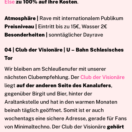
Else
zu 100% auf ihre Kosten
.
Atmosphäre |
Rave mit internationalem Publikum
Preisniveau |
Eintritt bis zu 15€, Wasser 2€
Besonderheiten |
sonntäglicher Dayrave
04 | Club der Visionäre | U – Bahn Schlesisches
Tor
Wir bleiben am Schleußenufer mit unserer
nächsten Clubempfehlung. Der
Club der Visionäre
liegt
auf der anderen Seite des Kanalufers
,
gegenüber Birgit und Bier, hinter der
Araltankstelle und hat in den warmen Monaten
beinah täglich geöffnet. Somit ist er auch
wochentags eine sichere Adresse, gerade für Fans
von Minimaltechno. Der Club der Visionäre
gehört