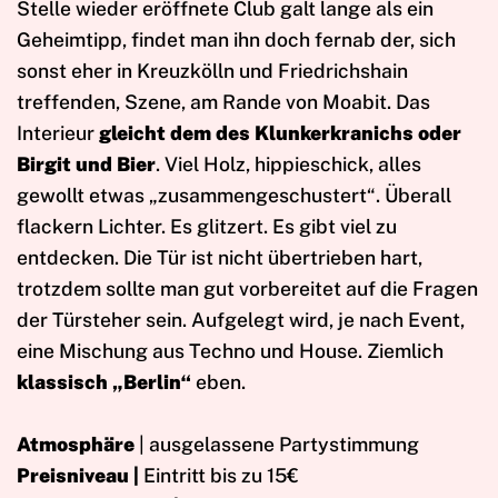
Stelle wieder eröffnete Club galt lange als ein
Geheimtipp, findet man ihn doch fernab der, sich
sonst eher in Kreuzkölln und Friedrichshain
treffenden, Szene, am Rande von Moabit. Das
Interieur
gleicht dem des Klunkerkranichs oder
Birgit und Bier
. Viel Holz, hippieschick, alles
gewollt etwas „zusammengeschustert“. Überall
flackern Lichter. Es glitzert. Es gibt viel zu
entdecken. Die Tür ist nicht übertrieben hart,
trotzdem sollte man gut vorbereitet auf die Fragen
der Türsteher sein. Aufgelegt wird, je nach Event,
eine Mischung aus Techno und House. Ziemlich
klassisch „Berlin“
eben.
Atmosphäre
| ausgelassene Partystimmung
Preisniveau |
Eintritt bis zu 15€