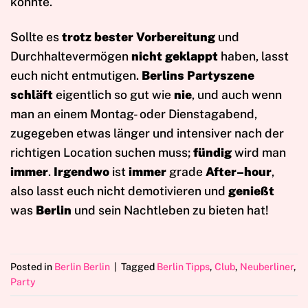
konnte.
Sollte es
trotz bester Vorbereitung
und
Durchhaltevermögen
nicht geklappt
haben, lasst
euch nicht entmutigen.
Berlins Partyszene
schläft
eigentlich so gut wie
nie
, und auch wenn
man an einem Montag- oder Dienstagabend,
zugegeben etwas länger und intensiver nach der
richtigen Location suchen muss;
fündig
wird man
immer
.
Irgendwo
ist
immer
grade
After–hour
,
also lasst euch nicht demotivieren und
genießt
was
Berlin
und sein Nachtleben zu bieten hat!
Posted in
Berlin Berlin
|
Tagged
Berlin Tipps
,
Club
,
Neuberliner
,
Party