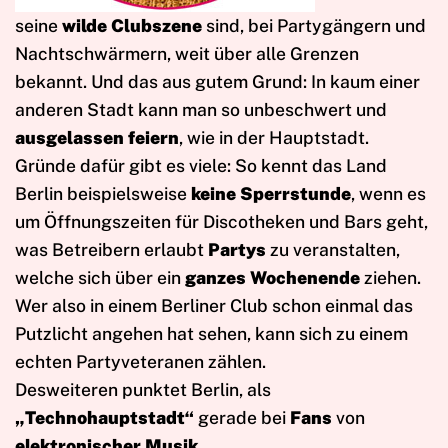
seine
wilde Clubszene
sind, bei Partygängern und
Nachtschwärmern, weit über alle Grenzen
bekannt. Und das aus gutem Grund: In kaum einer
anderen Stadt kann man so unbeschwert und
ausgelassen feiern
, wie in der Hauptstadt.
Gründe dafür gibt es viele: So kennt das Land
Berlin beispielsweise
keine Sperrstunde
, wenn es
um Öffnungszeiten für Discotheken und Bars geht,
was Betreibern erlaubt
Partys
zu veranstalten,
welche sich über ein
ganzes Wochenende
ziehen.
Wer also in einem Berliner Club schon einmal das
Putzlicht angehen hat sehen, kann sich zu einem
echten Partyveteranen zählen.
Desweiteren punktet Berlin, als
„Technohauptstadt“
gerade bei
Fans
von
elektronischer Musik
.