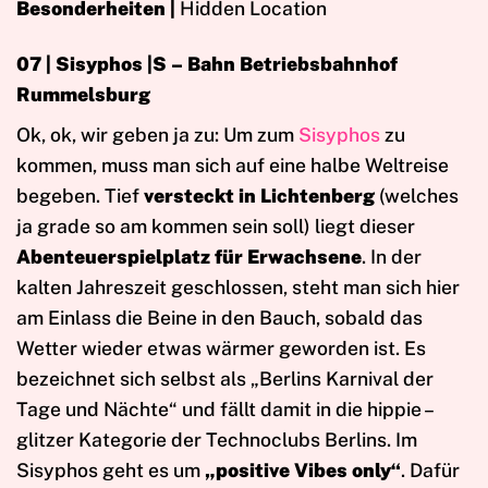
Besonderheiten |
Hidden Location
07 | Sisyphos |S – Bahn Betriebsbahnhof
Rummelsburg
Ok, ok, wir geben ja zu: Um zum
Sisyphos
zu
kommen, muss man sich auf eine halbe Weltreise
begeben. Tief
versteckt in Lichtenberg
(welches
ja grade so am kommen sein soll) liegt dieser
Abenteuerspielplatz für Erwachsene
. In der
kalten Jahreszeit geschlossen, steht man sich hier
am Einlass die Beine in den Bauch, sobald das
Wetter wieder etwas wärmer geworden ist. Es
bezeichnet sich selbst als „Berlins Karnival der
Tage und Nächte“ und fällt damit in die hippie –
glitzer Kategorie der Technoclubs Berlins. Im
Sisyphos geht es um
„positive Vibes only“
. Dafür