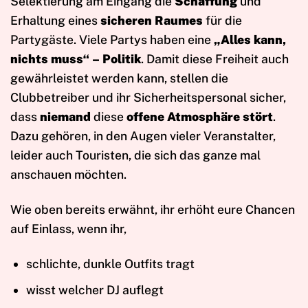
Selektierung am Eingang die
Schaffung
und
Erhaltung eines
sicheren Raumes
für die
Partygäste. Viele Partys haben eine
„Alles kann,
nichts muss“ – Politik
. Damit diese Freiheit auch
gewährleistet werden kann, stellen die
Clubbetreiber und ihr Sicherheitspersonal sicher,
dass
niemand
diese
offene Atmosphäre stört
.
Dazu gehören, in den Augen vieler Veranstalter,
leider auch Touristen, die sich das ganze mal
anschauen möchten.
Wie oben bereits erwähnt, ihr erhöht eure Chancen
auf Einlass, wenn ihr,
schlichte, dunkle Outfits tragt
wisst welcher DJ auflegt