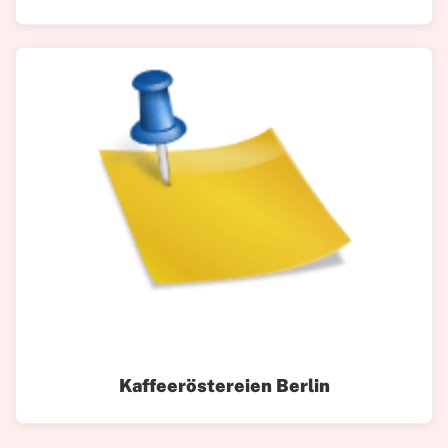
Kaffeeröstereien Berlin