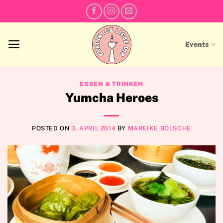
Skip
to
content
Events
ESSEN & TRINKEN
Yumcha Heroes
POSTED ON
3. APRIL 2014
BY
MAREIKE BÖLSCHE