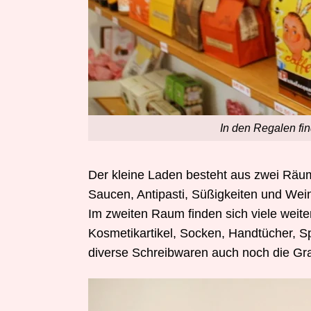
In den Regalen fi
Der kleine Laden besteht aus zwei Räu
Saucen, Antipasti, Süßigkeiten und Wein
Im zweiten Raum finden sich viele weit
Kosmetikartikel, Socken, Handtücher, S
diverse Schreibwaren auch noch die Gra