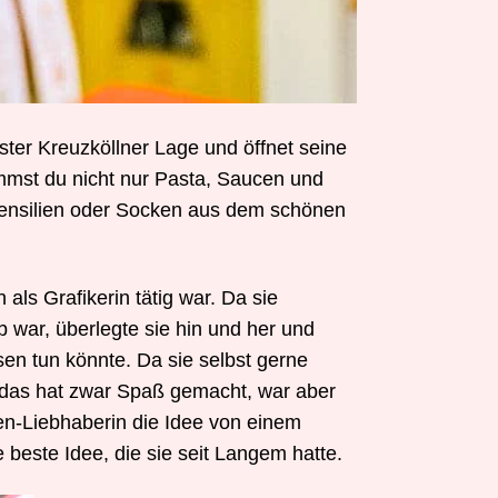
ester Kreuzköllner Lage und öffnet seine
kommst du nicht nur Pasta, Saucen und
tensilien oder Socken aus dem schönen
 als Grafikerin tätig war. Da sie
 war, überlegte sie hin und her und
en tun könnte. Da sie selbst gerne
– das hat zwar Spaß gemacht, war aber
ien-Liebhaberin die Idee von einem
 beste Idee, die sie seit Langem hatte.