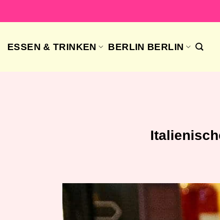
Skip
to
content
ESSEN & TRINKEN
BERLIN BERLIN
Italienisc