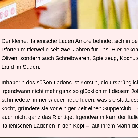
D
er kleine, italienische Laden Amore befindet sich in b
Pforten mittlerweile seit zwei Jahren für uns. Hier be
Oliven, sondern auch Schreibwaren, Spielzeug, Kochu
Land im Süden.
Inhaberin des süßen Ladens ist Kerstin, die ursprünglich
irgendwann nicht mehr ganz so glücklich mit diesem Job
schmiedete immer wieder neue Ideen, was sie stattdess
kocht, gründete sie vor einiger Zeit einen Supperclub 
auch nicht ganz das Richtige. Irgendwann kam der Ital
italienischen Lädchen in den Kopf – laut ihrem Mann die