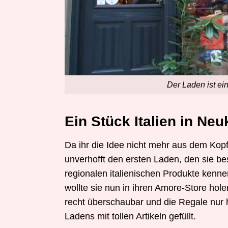
Der Laden ist ein
Ein Stück Italien in Neu
Da ihr die Idee nicht mehr aus dem Kopf
unverhofft den ersten Laden, den sie besi
regionalen italienischen Produkte kennen
wollte sie nun in ihren Amore-Store ho
recht überschaubar und die Regale nur ha
Ladens mit tollen Artikeln gefüllt.