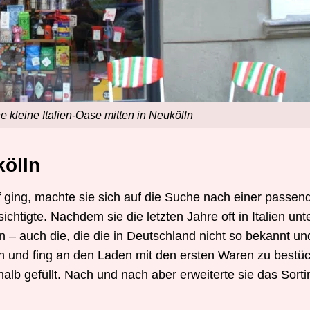
e kleine Italien-Oase mitten in Neukölln
kölln
 ging, machte sie sich auf die Suche nach einer passende
chtigte. Nachdem sie die letzten Jahre oft in Italien unt
 – auch die, die die in Deutschland nicht so bekannt und
len und fing an den Laden mit den ersten Waren zu best
lb gefüllt. Nach und nach aber erweiterte sie das Sortim