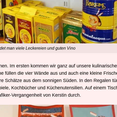
ndet man viele Leckereien und guten Vino
men. Im ersten kommen wir ganz auf unsere kulinarische
e füllen die vier Wände aus und auch eine kleine Frische
ere Schätze aus dem sonnigen Süden. In den Regalen tü
piele, Kochbücher und Küchenutensilien. Auf einem Tisc
fiker-Vergangenheit von Kerstin durch.